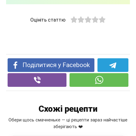
Оцініть статтю
Поділитися у Facebook
Схожі рецепти
Обери щось смачненьке — ці рецепти зараз найчастіше
зберігають ❤️