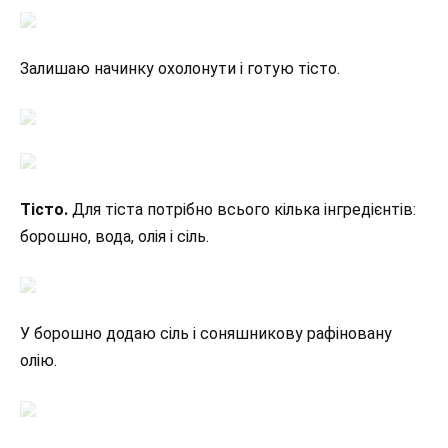
Залишаю начинку охолонути і готую тісто.
Тісто.
Для тіста потрібно всього кілька інгредієнтів:
борошно, вода, олія і сіль.
У борошно додаю сіль і соняшникову рафіновану
олію.