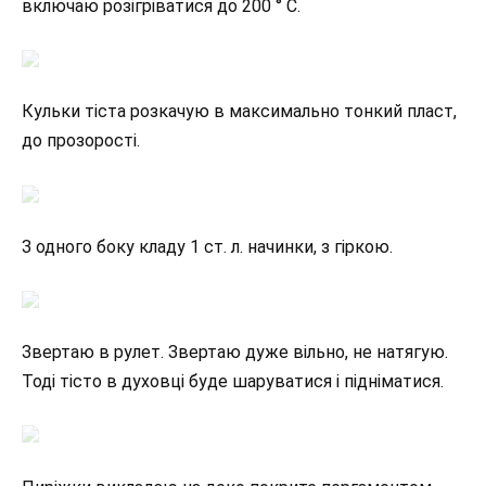
включаю розігріватися до 200 ° С.
Кульки тіста розкачую в максимально тонкий пласт,
до прозорості.
З одного боку кладу 1 ст. л. начинки, з гіркою.
Звертаю в рулет. Звертаю дуже вільно, не натягую.
Тоді тісто в духовці буде шаруватися і підніматися.