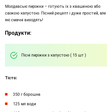
Молдавські пиріжки – готують їх з квашеною або
свіжою капустою. Пісний рецепт і дуже простий, але
які смачні виходять!
Продукти:
Пісні пиріжки з капустою ( 15 шт )
Тісто:
350 г борошна
125 мл води