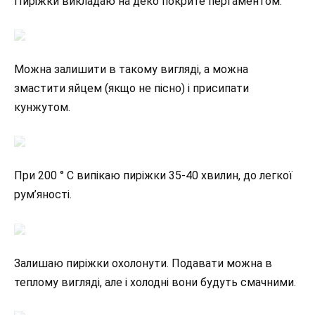
Пиріжки викладаю на деко покрите пергаментом.
Можна залишити в такому вигляді, а можна
змастити яйцем (якщо не пісно) і присипати
кунжутом.
При 200 ° С випікаю пиріжки 35-40 хвилин, до легкої
рум’яності.
Залишаю пиріжки охолонути. Подавати можна в
теплому вигляді, але і холодні вони будуть смачними.