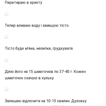
Перетираю в крихту.
Тепер вливаю воду і замішую тісто.
Тісто буде м’яке, нелипке, грудкувате.
Ділю його на 15 шматочків по 37-40 г. Кожен
шматочок скачую в кульку.
Залишаю відпочити на 10-15 хвилин. Духовку