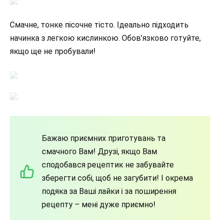
Смачне, тонке пісочне тісто. Ідеально підходить
начинка з легкою кислинкою. Обов’язково готуйте,
якщо ще не пробували!
Бажаю приємних приготувань та
смачного Вам! Друзі, якщо Вам
сподобався рецептик не забувайте
зберегти собі, щоб не загубити! І окрема
подяка за Ваші лайки і за поширення
рецепту – мені дуже приємно!