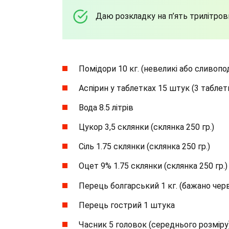
Даю розкладку на п’ять трилітров
Помідори 10 кг. (невеликі або сливопод
Аспірин у таблетках 15 штук (3 таблет
Вода 8.5 літрів
Цукор 3,5 склянки (склянка 250 гр.)
Сіль 1.75 склянки (склянка 250 гр.)
Оцет 9% 1.75 склянки (склянка 250 гр.)
Перець болгарський 1 кг. (бажано чер
Перець гострий 1 штука
Часник 5 головок (середнього розміру