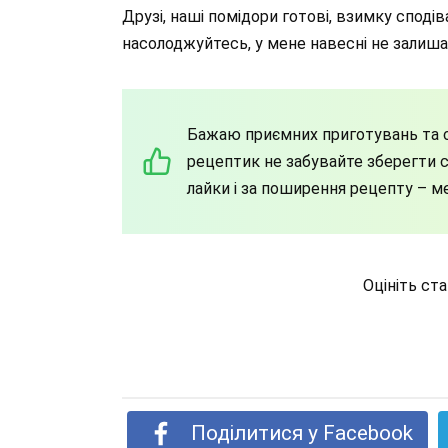
Друзі, наші помідори готові, взимку спод
насолоджуйтесь, у мене навесні не залиша
Бажаю приємних приготувань та с
рецептик не забувайте зберегти со
лайки і за поширення рецепту – м
Оцініть ст
Поділитися у Facebook