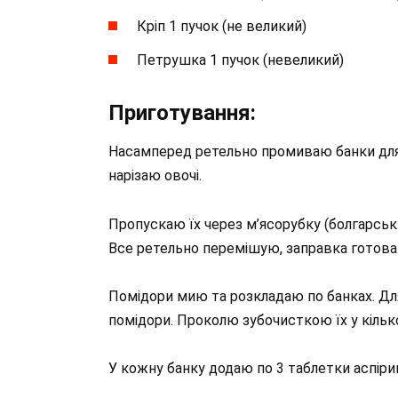
Кріп 1 пучок (не великий)
Петрушка 1 пучок (невеликий)
Приготування:
Насамперед ретельно промиваю банки для 
нарізаю овочі.
Пропускаю їх через м’ясорубку (болгарськи
Все ретельно перемішую, заправка готова
Помідори мию та розкладаю по банках. Для
помідори. Проколю зубочисткою їх у кілько
У кожну банку додаю по 3 таблетки аспіри