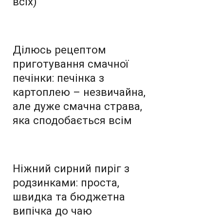
всіх)
Ділюсь рецептом
приготування смачної
печінки: печінка з
картоплею – незвичайна,
але дуже смачна страва,
яка сподобається всім
Ніжний сирний пиріг з
родзинками: проста,
швидка та бюджетна
випічка до чаю