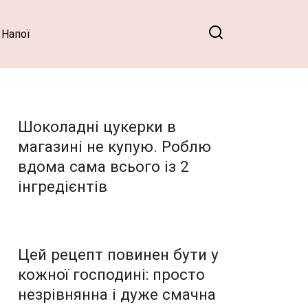
Напої
Шоколадні цукерки в
магазині не купую. Роблю
вдома сама всього із 2
інгредієнтів
Цей рецепт повинен бути у
кожної господині: просто
незрівнянна і дуже смачна