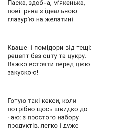
Паска, здобна, м’якенька,
повітряна з ідеальною
глазур’ю на желатині
Квашені помідори від тещі:
рецепт без оцту та цукру.
Важко встояти перед цією
закускою!
Готую такі кекси, коли
потрібно щось швидко до
чаю: з простого набору
продуктів, легко і дуже