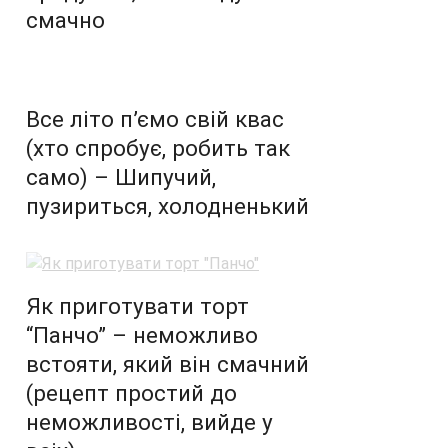
смачно
Все літо п’ємо свій квас
(хто спробує, робить так
само) – Шипучий,
пузириться, холодненький
Як приготувати торт
“Панчо” – неможливо
встояти, який він смачний
(рецепт простий до
неможливості, вийде у