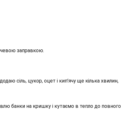
очевою заправкою.
даю сіль, цукор, оцет і кип’ячу ще кілька хвилин,
влю банки на кришку і кутаємо в тепло до повного