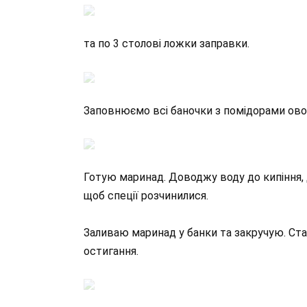
та по 3 столові ложки заправки.
Заповнюємо всі баночки з помідорами ов
Готую маринад. Доводжу воду до кипіння, до
щоб спеції розчинилися.
Заливаю маринад у банки та закручую. Ста
остигання.