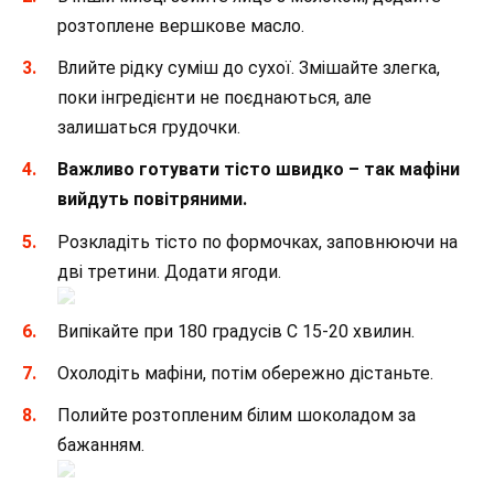
розтоплене вершкове масло.
Влийте рідку суміш до сухої. Змішайте злегка,
поки інгредієнти не поєднаються, але
залишаться грудочки.
Важливо готувати тісто швидко – так мафіни
вийдуть повітряними.
Розкладіть тісто по формочках, заповнюючи на
дві третини. Додати ягоди.
Випікайте при 180 градусів С 15-20 хвилин.
Охолодіть мафіни, потім обережно дістаньте.
Полийте розтопленим білим шоколадом за
бажанням.