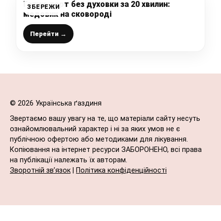
Готую торт без духовки за 20 хвилин:
ЗБЕРЕЖИ
медовик на сковороді
Перейти →
© 2026 Українська ґаздиня
Звертаємо вашу увагу на те, що матеріали сайту несуть
ознайомлювальний характер і ні за яких умов не є
публічною офертою або методиками для лікування.
Копіювання на інтернет ресурси ЗАБОРОНЕНО, всі права
на публікації належать їх авторам.
Зворотній зв’язок
|
Політика конфіденційності