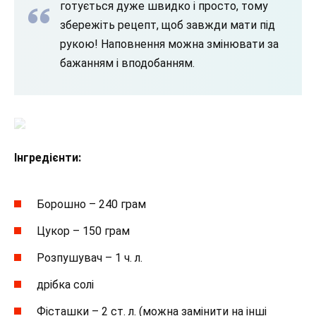
готується дуже швидко і просто, тому
збережіть рецепт, щоб завжди мати під
рукою! Наповнення можна змінювати за
бажанням і вподобанням.
Інгредієнти:
Борошно – 240 грам
Цукор – 150 грам
Розпушувач – 1 ч. л.
дрібка солі
Фісташки – 2 ст. л. (можна замінити на інші