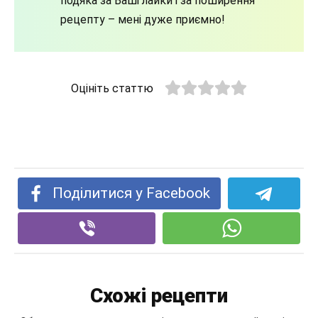
подяка за Ваші лайки і за поширення
рецепту – мені дуже приємно!
Оцініть статтю
Поділитися у Facebook
Схожі рецепти