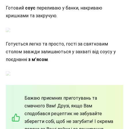
Готовий
соус
переливаю у банки, накриваю
кришками та закручую.
Готується легко та просто, гості за святковим
столом завжди залишаються у захваті від соусу у
поєднанні
з м’ясом
.
Бажаю приємних приготувань та
смачного Вам! Друзі, якщо Вам
сподобався рецептик не забувайте
зберегти собі, щоб не загубити! І окрема