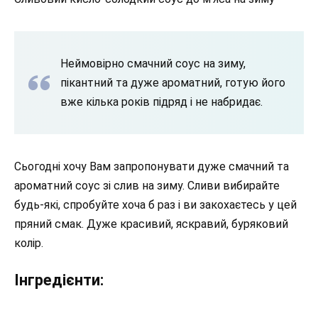
Неймовірно смачний соус на зиму,
пікантний та дуже ароматний, готую його
вже кілька років підряд і не набридає.
Сьогодні хочу Вам запропонувати дуже смачний та
ароматний соус зі слив на зиму. Сливи вибирайте
будь-які, спробуйте хоча б раз і ви закохаєтесь у цей
пряний смак. Дуже красивий, яскравий, буряковий
колір.
Інгредієнти: