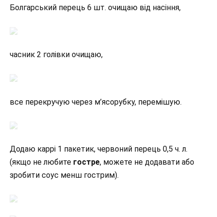
Болгарський перець 6 шт. очищаю від насіння,
часник 2 голівки очищаю,
все перекручую через м’ясорубку, перемішую.
Додаю каррі 1 пакетик, червоний перець 0,5 ч. л.
(якщо не любите
гостре
, можете не додавати або
зробити соус менш гострим).