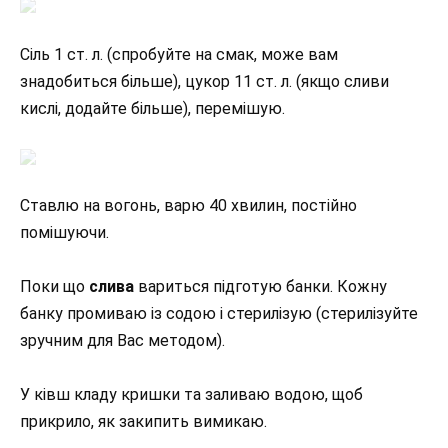
Сіль 1 ст. л. (спробуйте на смак, може вам
знадобиться більше), цукор 11 ст. л. (якщо сливи
кислі, додайте більше), перемішую.
Ставлю на вогонь, варю 40 хвилин, постійно
помішуючи.
Поки що
слива
вариться підготую банки. Кожну
банку промиваю із содою і стерилізую (стерилізуйте
зручним для Вас методом).
У ківш кладу кришки та заливаю водою, щоб
прикрило, як закипить вимикаю.