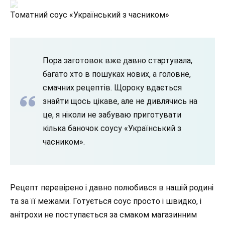
Томатний соус «Український з часником»
Пора заготовок вже давно стартувала,
багато хто в пошуках нових, а головне,
смачних рецептів. Щороку вдається
знайти щось цікаве, але не дивлячись на
це, я ніколи не забуваю приготувати
кілька баночок соусу «Український з
часником».
Рецепт перевірено і давно полюбився в нашій родині
та за її межами. Готується соус просто і швидко, і
анітрохи не поступається за смаком магазинним