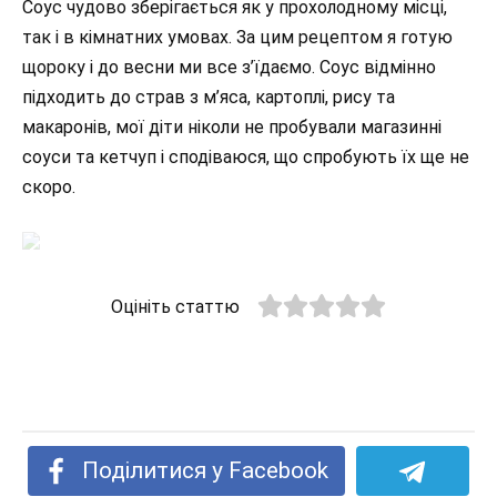
Соус чудово зберігається як у прохолодному місці,
так і в кімнатних умовах. За цим рецептом я готую
щороку і до весни ми все з’їдаємо. Соус відмінно
підходить до страв з м’яса, картоплі, рису та
макаронів, мої діти ніколи не пробували магазинні
соуси та кетчуп і сподіваюся, що спробують їх ще не
скоро.
Оцініть статтю
Поділитися у Facebook