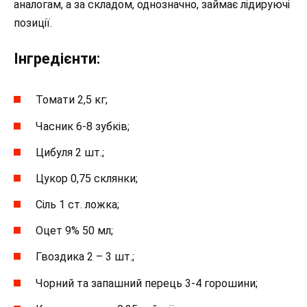
аналогам, а за складом, однозначно, займає лідируючі
позиції.
Інгредієнти:
Томати 2,5 кг;
Часник 6-8 зубків;
Цибуля 2 шт.;
Цукор 0,75 склянки;
Сіль 1 ст. ложка;
Оцет 9% 50 мл;
Гвоздика 2 – 3 шт.;
Чорний та запашний перець 3-4 горошини;