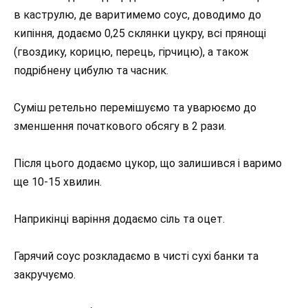
в каструлю, де варитимемо соус, доводимо до
кипіння, додаємо 0,25 склянки цукру, всі прянощі
(гвоздику, корицю, перець, гірчицю), а також
подрібнену цибулю та часник.
Суміш ретельно перемішуємо та уварюємо до
зменшення початкового обсягу в 2 рази.
Після цього додаємо цукор, що залишився і варимо
ще 10-15 хвилин.
Наприкінці варіння додаємо сіль та оцет.
Гарячий соус розкладаємо в чисті сухі банки та
закручуємо.