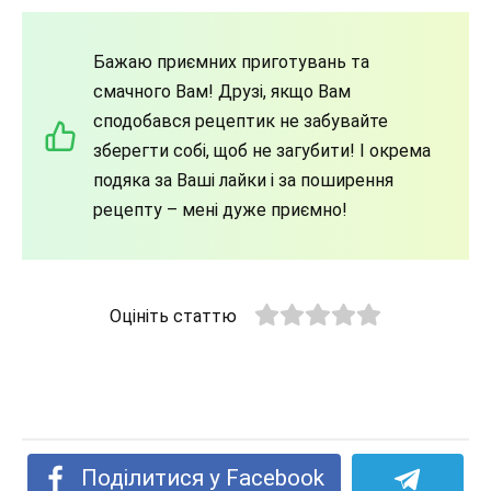
Бажаю приємних приготувань та
смачного Вам! Друзі, якщо Вам
сподобався рецептик не забувайте
зберегти собі, щоб не загубити! І окрема
подяка за Ваші лайки і за поширення
рецепту – мені дуже приємно!
Оцініть статтю
Поділитися у Facebook