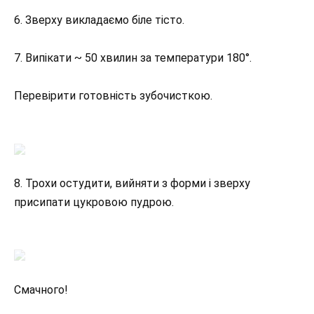
6. Зверху викладаємо біле тісто.
7. Випікати ~ 50 хвилин за температури 180°.
Перевірити готовність зубочисткою.
8. Трохи остудити, вийняти з форми і зверху
присипати цукровою пудрою.
Смачного!