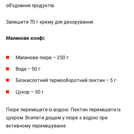
об’єднання продуктів.
Залишити 70 г крему для декорування.
Малинове конфі:
Малинове пюре – 250 г
Вода – 50 г
Безкислотний термооборотний пектин – 5 г
Цукор – 50 г
Пюре перемішати із водою. Пектин перемішати із
цукром. Всипати дощем у пюре з водою при
активному перемішуванні.