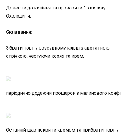
Довести до кипіння та проварити 1 хвилину.
Охолодити.
Складання:
Зібрати торт у розсувному кільці з ацетатною
стрічкою, чергуючи коржі та крем,
періодично додаючи прошарок з малинового конфі.
Останній шар покрити кремом та прибрати торт у