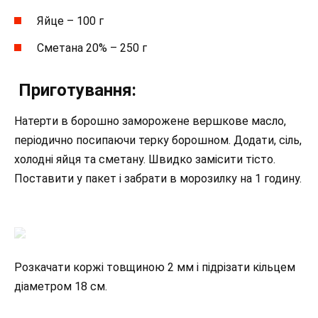
Яйце – 100 г
Сметана 20% – 250 г
Приготування:
Натерти в борошно заморожене вершкове масло,
періодично посипаючи терку борошном. Додати, сіль,
холодні яйця та сметану. Швидко замісити тісто.
Поставити у пакет і забрати в морозилку на 1 годину.
Розкачати коржі товщиною 2 мм і підрізати кільцем
діаметром 18 см.