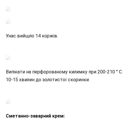
Унас вийшло 14 коржів.
Випікати на перфорованому килимку при 200-210 ° С
10-15 хвилин до золотистої скоринки.
Сметанно-заварний крем: