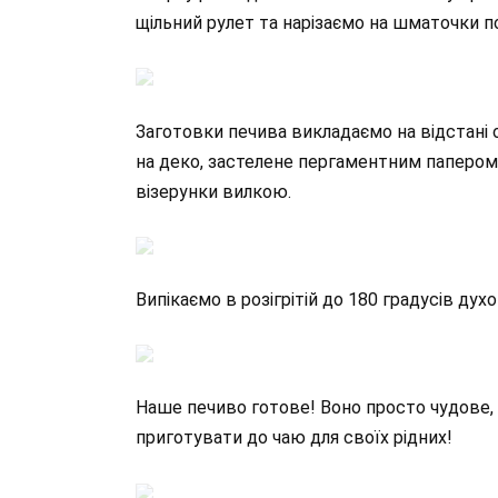
щільний рулет та нарізаємо на шматочки по 
Заготовки печива викладаємо на відстані о
на деко, застелене пергаментним папером
візерунки вилкою.
Випікаємо в розігрітій до 180 градусів дух
Наше печиво готове! Воно просто чудове,
приготувати до чаю для своїх рідних!