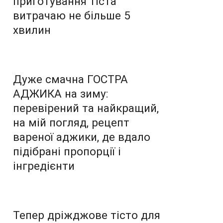
приготування тіста
витрачаю не більше 5
хвилин
Дуже смачна ГОСТРА
АДЖИКА на зиму:
перевірений та найкращий,
на мій погляд, рецепт
вареної аджики, де вдало
підібрані пропорції і
інгредієнти
Тепер дріжджове тісто для