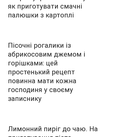
як приготувати смачні
палюшки з картоплі
Пісочні рогалики із
абрикосовим джемом і
горішками: цей
простенький рецепт
повинна мати кожна
господиня у своєму
записнику
Лимонний пиріг до чаю. На