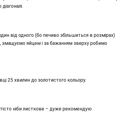
діагоналі.
дин від одного (бо печиво збільшиться в розмірах)
, змащуємо яйцем і за бажанням зверху робимо
овці 25 хвилин до золотистого кольору.
 тісто ніби листкове – дуже рекомендую