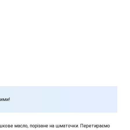
ними!
шкове масло, порізане на шматочки. Перетираємо