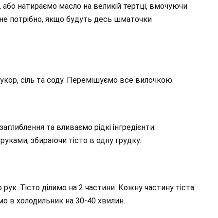
 або натираємо масло на великій тертці, вмочуючи
 не потрібно, якщо будуть десь шматочки
укор, сіль та соду. Перемішуємо все вилочкою.
заглиблення та вливаємо рідкі інгредієнти.
руками, збираючи тісто в одну грудку.
 рук. Тісто ділимо на 2 частини. Кожну частину тіста
о в холодильник на 30-40 хвилин.