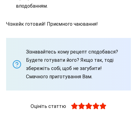
вподобанням.
Чізкейк готовий! Приємного чаювання!
Зізнавайтесь кому рецепт сподобався?
Будете готувати його? Якщо так, тоді
збережіть собі, щоб не загубити!
Смачного приготування Вам.
Оцініть статтю