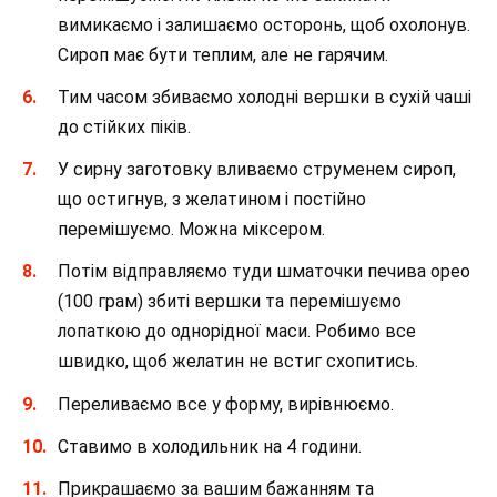
вимикаємо і залишаємо осторонь, щоб охолонув.
Сироп має бути теплим, але не гарячим.
Тим часом збиваємо холодні вершки в сухій чаші
до стійких піків.
У сирну заготовку вливаємо струменем сироп,
що остигнув, з желатином і постійно
перемішуємо. Можна міксером.
Потім відправляємо туди шматочки печива орео
(100 грам) збиті вершки та перемішуємо
лопаткою до однорідної маси. Робимо все
швидко, щоб желатин не встиг схопитись.
Переливаємо все у форму, вирівнюємо.
Ставимо в холодильник на 4 години.
Прикрашаємо за вашим бажанням та