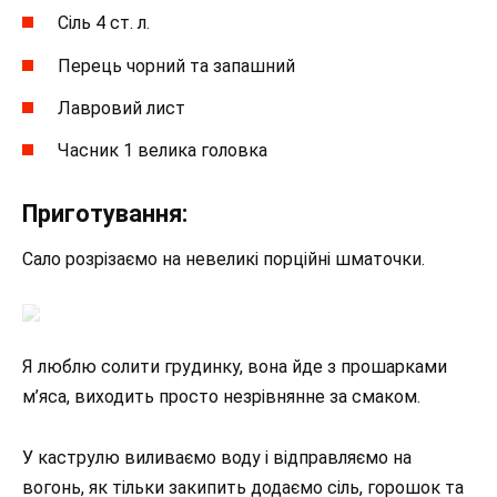
Сіль 4 ст. л.
Перець чорний та запашний
Лавровий лист
Часник 1 велика головка
Приготування:
Сало розрізаємо на невеликі порційні шматочки.
Я люблю солити грудинку, вона йде з прошарками
м’яса, виходить просто незрівнянне за смаком.
У каструлю виливаємо воду і відправляємо на
вогонь, як тільки закипить додаємо сіль, горошок та