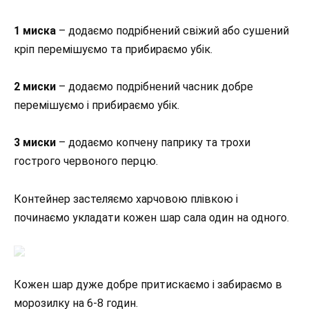
1 миска
– додаємо подрібнений свіжий або сушений
кріп перемішуємо та прибираємо убік.
2 миски
– додаємо подрібнений часник добре
перемішуємо і прибираємо убік.
3 миски
– додаємо копчену паприку та трохи
гострого червоного перцю.
Контейнер застеляємо харчовою плівкою і
починаємо укладати кожен шар сала один на одного.
Кожен шар дуже добре притискаємо і забираємо в
морозилку на 6-8 годин.