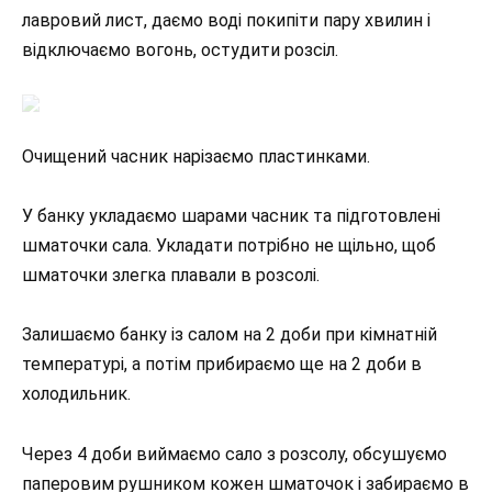
лавровий лист, даємо воді покипіти пару хвилин і
відключаємо вогонь, остудити розсіл.
Очищений часник нарізаємо пластинками.
У банку укладаємо шарами часник та підготовлені
шматочки сала. Укладати потрібно не щільно, щоб
шматочки злегка плавали в розсолі.
Залишаємо банку із салом на 2 доби при кімнатній
температурі, а потім прибираємо ще на 2 доби в
холодильник.
Через 4 доби виймаємо сало з розсолу, обсушуємо
паперовим рушником кожен шматочок і забираємо в