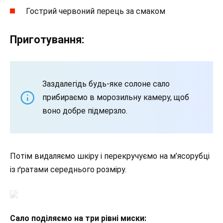
Гострий червоний перець за смаком
Приготування:
Заздалегідь будь-яке солоне сало
прибираємо в морозильну камеру, щоб
воно добре підмерзло.
Потім видаляємо шкіру і перекручуємо на м’ясорубці
із ґратами середнього розміру.
Сало поділяємо на три рівні миски: