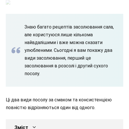
Знаю багато рецептів засолювання сала,
але користуюся лише кількома
найвдалішими і вже можна сказати
улюбленими. Сьогодні я вам покажу два
види засолювання, перший це
засолювання в розсолі і другий сухого
посолу.
Ці два види посолу за смаком та консистенцією
повністю відрізняються один від одного.
Зміст