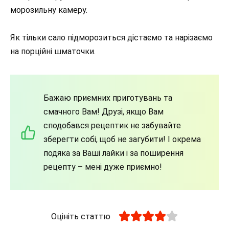
морозильну камеру.
Як тільки сало підморозиться дістаємо та нарізаємо
на порційні шматочки.
Бажаю приємних приготувань та
смачного Вам! Друзі, якщо Вам
сподобався рецептик не забувайте
зберегти собі, щоб не загубити! І окрема
подяка за Ваші лайки і за поширення
рецепту – мені дуже приємно!
Оцініть статтю