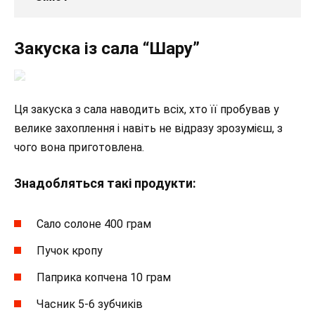
Закуска із сала “Шару”
Ця закуска з сала наводить всіх, хто її пробував у
велике захоплення і навіть не відразу зрозумієш, з
чого вона приготовлена.
Знадобляться такі продукти:
Сало солоне 400 грам
Пучок кропу
Паприка копчена 10 грам
Часник 5-6 зубчиків