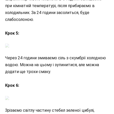
при кімнатній температурі, після прибираємо в
холодильник. За 24 години засолиться, буде
слабосолоною.
Крок 5:
Через 24 години змиваємо сіль з скумбрії холодною
водою. Можна на цьому і зупинитися, але можна
додати ще трохи смаку.
Крок 6:
Зрізаємо світлу частину стебел зеленої цибулі,