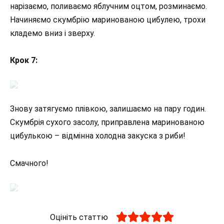
нарізаємо, поливаємо яблучним оцтом, розминаємо.
Начиняємо скумбрію маринованою цибулею, трохи
кладемо вниз і зверху.
Крок 7:
Знову затягуємо плівкою, залишаємо на пару годин.
Скумбрія сухого засолу, приправлена маринованою
цибулькою – відмінна холодна закуска з риби!
Смачного!
Оцініть статтю