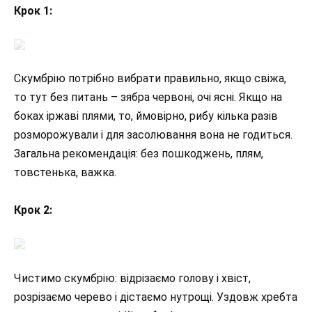
Крок 1:
Скумбрію потрібно вибрати правильно, якщо свіжа,
то тут без питань – зябра червоні, очі ясні. Якщо на
боках іржаві плями, то, ймовірно, рибу кілька разів
розморожували і для засолювання вона не годиться.
Загальна рекомендація: без пошкоджень, плям,
товстенька, важка.
Крок 2:
Чистимо скумбрію: відрізаємо голову і хвіст,
розрізаємо черево і дістаємо нутрощі. Уздовж хребта