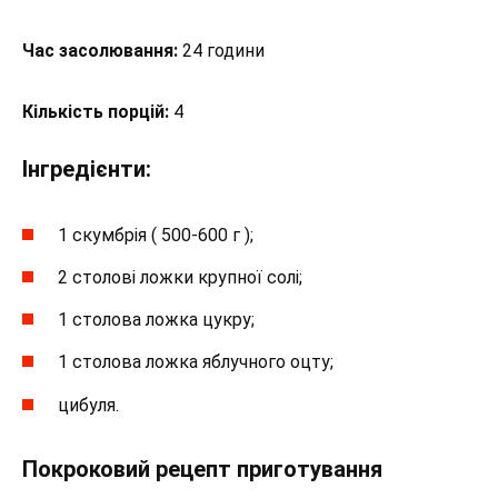
Час засолювання:
24 години
Кількість порцій:
4
Інгредієнти:
1 скумбрія ( 500-600 г );
2 столові ложки крупної солі;
1 столова ложка цукру;
1 столова ложка яблучного оцту;
цибуля.
Покроковий рецепт приготування