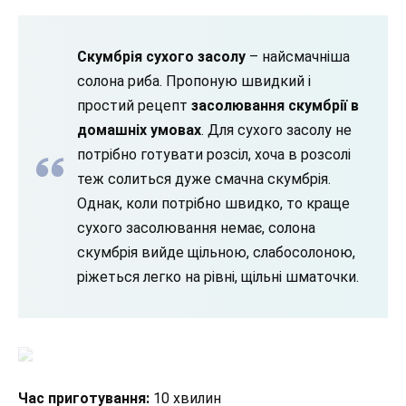
Скумбрія сухого засолу
– найсмачніша
солона риба. Пропоную швидкий і
простий рецепт
засолювання скумбрії в
домашніх умовах
. Для сухого засолу не
потрібно готувати розсіл, хоча в розсолі
теж солиться дуже смачна скумбрія.
Однак, коли потрібно швидко, то краще
сухого засолювання немає, солона
скумбрія вийде щільною, слабосолоною,
ріжеться легко на рівні, щільні шматочки.
Час приготування:
10 хвилин