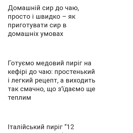
Домашній сир до чаю,
просто і швидко – як
приготувати сир в
домашніх умовах
Готуємо медовий пиріг на
кефірі до чаю: простенький
і легкий рецепт, а виходить
так смачно, що з’їдаємо ще
теплим
Італійський пиріг “12