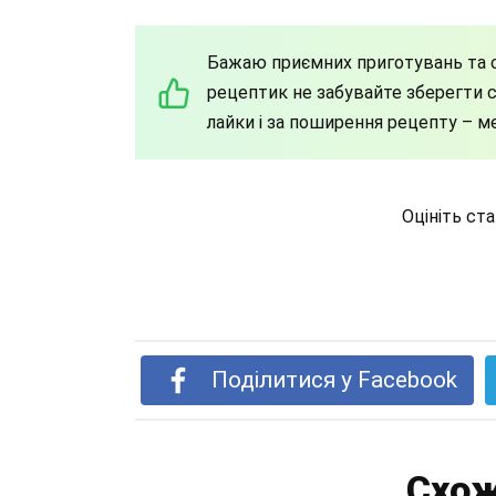
Бажаю приємних приготувань та с
рецептик не забувайте зберегти со
лайки і за поширення рецепту – м
Оцініть ст
Поділитися у Facebook
Схож