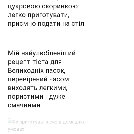
цукровою скоринкою:
легко приготувати,
приємно подати на стіл
Мій найулюбленіший
рецепт тіста для
Великодніх пасок,
перевірений часом:
виходять легкими,
пористими і дуже
смачними