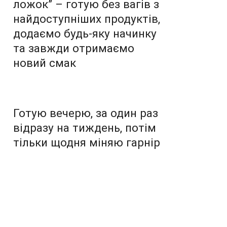
ложок” – готую без вагів з
найдоступніших продуктів,
додаємо будь-яку начинку
та завжди отримаємо
новий смак
Готую вечерю, за один раз
відразу на тиждень, потім
тільки щодня міняю гарнір