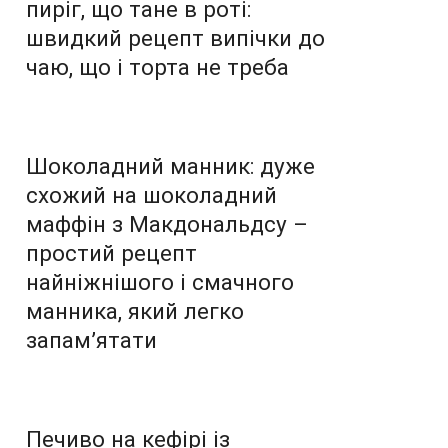
пиріг, що тане в роті:
швидкий рецепт випічки до
чаю, що і торта не треба
Шоколадний манник: дуже
схожий на шоколадний
маффін з Макдональдсу –
простий рецепт
найніжнішого і смачного
манника, який легко
запам’ятати
Печиво на кефірі із