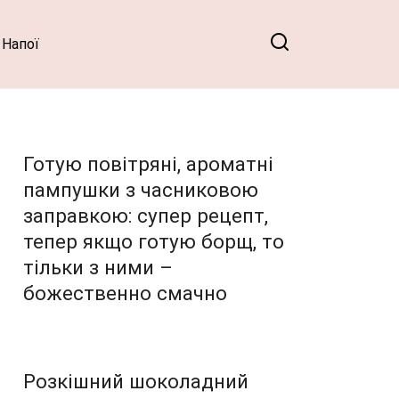
Напої
Готую повітряні, ароматні
пампушки з часниковою
заправкою: супер рецепт,
тепер якщо готую борщ, то
тільки з ними –
божественно смачно
Розкішний шоколадний