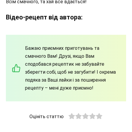
Всім смачного, та хай все вдається!
Відео-рецепт від автора:
Бажаю приємних приготувань та
смачного Вам! Друзі, якщо Вам
сподобався рецептик не забувайте
зберегти собі, щоб не загубити! І окрема
подяка за Ваші лайки і за поширення
рецепту – мені дуже приємно!
Оцініть статтю