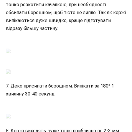
тонко розкотити качалкою, при необхідності
обсипати борошном, щоб тісто не липло. Так як коржі
випікаються дуже швидко, краще підготувати
відразу більшу частину.
7. Деко присипати борошном. Випікати за 180⁰ 1
хвилину 30-40 секунд.
8. Коржі виходять дуже тонкі приблизно по 2-3 мм.