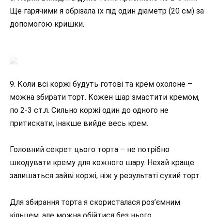
Ще гарячими я обрізала їх під один діаметр (20 см) за
допомогою кришки.
9. Коли всі коржі будуть готові та крем охолоне –
можна збирати торт. Кожен шар змастити кремом,
по 2-3 ст.л. Сильно коржі один до одного не
притискати, інакше вийде весь крем.
Головний секрет цього торта – не потрібно
шкодувати крему для кожного шару. Нехай краще
залишаться зайві коржі, ніж у результаті сухий торт.
Для збирання торта я скористалася роз’ємним
кільцем, але можна обійтися без нього.