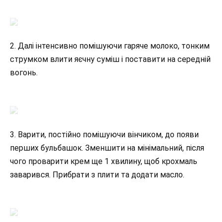
2. Далі інтенсивно помішуючи гаряче молоко, тонким
струмком влити яєчну суміш і поставити на середній
вогонь.
3. Варити, постійно помішуючи вінчиком, до появи
перших бульбашок. Зменшити на мінімальний, після
чого проварити крем ще 1 хвилину, щоб крохмаль
заварився. Прибрати з плити та додати масло.