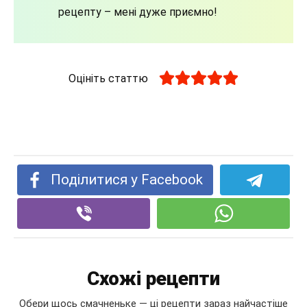
рецепту – мені дуже приємно!
Оцініть статтю
Поділитися у Facebook
Схожі рецепти
Обери щось смачненьке — ці рецепти зараз найчастіше