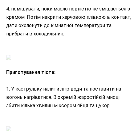
4. помішувати, поки масло повністю не змішається з
кремом. Потім накрити харчовою плівкою в контакт,
дати охолонути до кімнатної температури та
прибрати в холодильник.
Приготування тіста:
1. У каструльку налити літр води та поставити на
вогонь нагріватися. В окремій жаростійкій мисці
збити кілька хвилин міксером яйця та цукор.