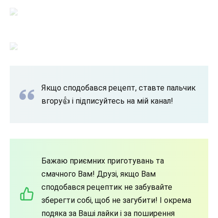
Якщо сподобався рецепт, ставте пальчик
вгору👍 і підписуйтесь на мій канал!
Бажаю приємних приготувань та
смачного Вам! Друзі, якщо Вам
сподобався рецептик не забувайте
зберегти собі, щоб не загубити! І окрема
подяка за Ваші лайки і за поширення