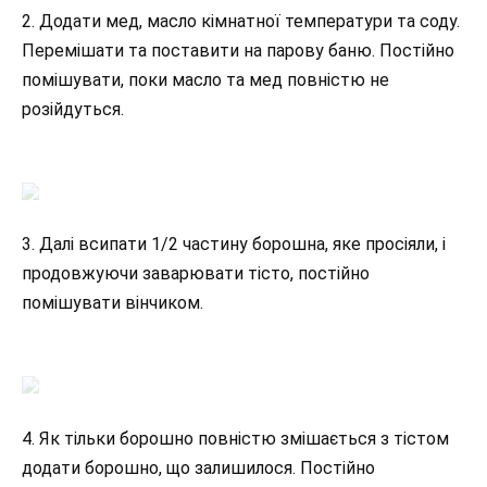
2. Додати мед, масло кімнатної температури та соду.
Перемішати та поставити на парову баню. Постійно
помішувати, поки масло та мед повністю не
розійдуться.
3. Далі всипати 1/2 частину борошна, яке просіяли, і
продовжуючи заварювати тісто, постійно
помішувати вінчиком.
4. Як тільки борошно повністю змішається з тістом
додати борошно, що залишилося. Постійно