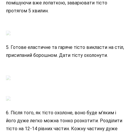
помішуючи вже лопаткою, заварювати тісто
протягом 5 хвилин.
5. Готове еластичне та гаряче тісто викласти на стіл,
присипаний борошном. Дати тісту охолонути.
6. Після того, як тісто охолоне, воно буде м’яким і
його дуже легко можна тонко розкотити. Розділити
тісто на 12-14 рівних частин. Кожну частину дуже