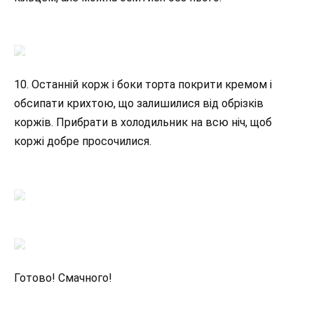
10. Останній корж і боки торта покрити кремом і
обсипати крихтою, що залишилися від обрізків
коржів. Прибрати в холодильник на всю ніч, щоб
коржі добре просочилися.
Готово! Смачного!