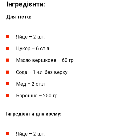
Інгредієнти:
Для тіста:
Яйце – 2 шт.
Цукор – 6 ст.л.
Масло вершкове – 60 гр.
Сода – 1 ч.л. без верху
Мед – 2 ст.л.
Борошно – 250 гр.
Інгредієнти для крему:
Яйце – 2 шт.