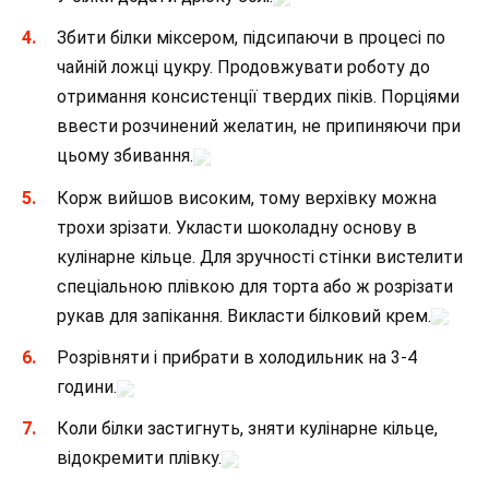
Збити білки міксером, підсипаючи в процесі по
чайній ложці цукру. Продовжувати роботу до
отримання консистенції твердих піків. Порціями
ввести розчинений желатин, не припиняючи при
цьому збивання.
Корж вийшов високим, тому верхівку можна
трохи зрізати. Укласти шоколадну основу в
кулінарне кільце. Для зручності стінки вистелити
спеціальною плівкою для торта або ж розрізати
рукав для запікання. Викласти білковий крем.
Розрівняти і прибрати в холодильник на 3-4
години.
Коли білки застигнуть, зняти кулінарне кільце,
відокремити плівку.