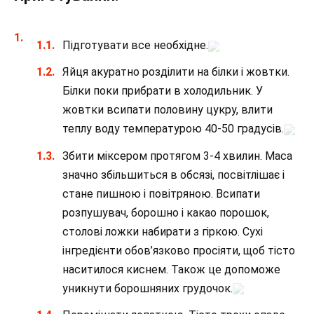
Підготувати все необхідне.
Яйця акуратно розділити на білки і жовтки.
Білки поки прибрати в холодильник. У
жовтки всипати половину цукру, влити
теплу воду температурою 40-50 градусів.
Збити міксером протягом 3-4 хвилин. Маса
значно збільшиться в обсязі, посвітлішає і
стане пишною і повітряною. Всипати
розпушувач, борошно і какао порошок,
столові ложки набирати з гіркою. Сухі
інгредієнти обов’язково просіяти, щоб тісто
наситилося киснем. Також це допоможе
уникнути борошняних грудочок.