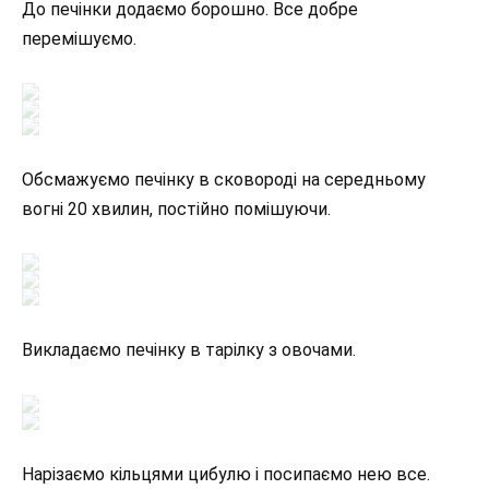
До печінки додаємо борошно. Все добре
перемішуємо.
Обсмажуємо печінку в сковороді на середньому
вогні 20 хвилин, постійно помішуючи.
Викладаємо печінку в тарілку з овочами.
Нарізаємо кільцями цибулю і посипаємо нею все.