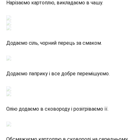
Нарізаємо картоплю, викладаємо в чашу.
Додаємо сіль, чорний перець за смаком.
Додаємо паприку і все добре перемішуємо.
Олію додаємо в сковороду і розігріваємо її.
Обсмажуємо картоплю в сковороді на середньому