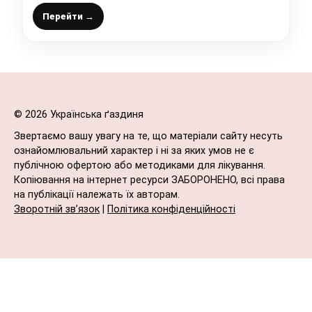
підкорив мільйони господинь
Перейти →
© 2026 Українська ґаздиня
Звертаємо вашу увагу на те, що матеріали сайту несуть
ознайомлювальний характер і ні за яких умов не є
публічною офертою або методиками для лікування.
Копіювання на інтернет ресурси ЗАБОРОНЕНО, всі права
на публікації належать їх авторам.
Зворотній зв’язок
|
Політика конфіденційності