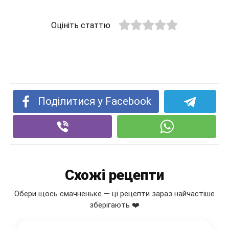
Оцініть статтю
Поділитися у Facebook
Схожі рецепти
Обери щось смачненьке — ці рецепти зараз найчастіше
зберігають ❤️