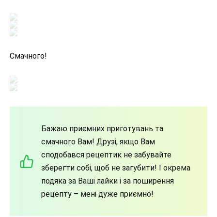
Смачного!
Бажаю приємних приготувань та
смачного Вам! Друзі, якщо Вам
сподобався рецептик не забувайте
зберегти собі, щоб не загубити! І окрема
подяка за Ваші лайки і за поширення
рецепту – мені дуже приємно!