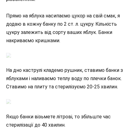
Прямо на яблука насипаємо цукор на свій смак, я
додаю в кожну банку по 2 ст. л. цукру. Кількість
цукру залежить від сорту ваших яблук. Банки
накриваємо кришками.
На дно каструлі кладемо рушник, ставимо банки з
яблуками і наливаємо теплу воду по плечки банок.
Ставимо на плиту та стерилізуємо 20-25 хвилин.
Якщо банки візьмете літрові, то збільште час
стерилізації до 40 хвилин.