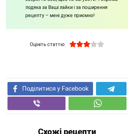
подяка за Ваші лайки і за поширення
рецепту – мені дуже приємно!
Оцініть статтю
Поділитися у Facebook
Схожі рецепти