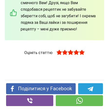
смачного Вам! Друзі, якщо Вам
сподобався рецептик не забувайте
зберегти собі, щоб не загубити! І окрема
подяка за Ваші лайки і за поширення
рецепту – мені дуже приємно!
Оцініть статтю
Поділитися у Facebook