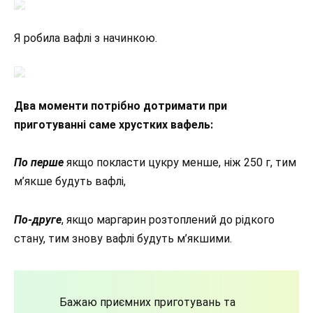
Я робила вафлі з начинкою.
Два моменти потрібно дотримати при
приготуванні саме хрустких вафель:
По перше
якщо покласти цукру менше, ніж 250 г, тим
м’якше будуть вафлі,
По-друге
, якщо маргарин розтоплений до рідкого
стану, тим знову вафлі будуть м’якшими.
Бажаю приємних приготувань та