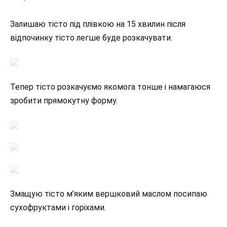
Залишаю тісто під плівкою на 15 хвилин після
відпочинку тісто легше буде розкачувати.
Тепер тісто розкачуємо якомога тонше і намагаюся
зробити прямокутну форму.
Змащую тісто м’яким вершковий маслом посипаю
сухофруктами і горіхами.