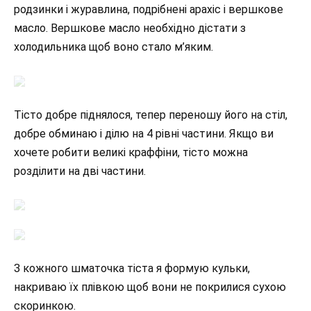
родзинки і журавлина, подрібнені арахіс і вершкове
масло. Вершкове масло необхідно дістати з
холодильника щоб воно стало м’яким.
Тісто добре піднялося, тепер переношу його на стіл,
добре обминаю і ділю на 4 рівні частини. Якщо ви
хочете робити великі краффіни, тісто можна
розділити на дві частини.
З кожного шматочка тіста я формую кульки,
накриваю їх плівкою щоб вони не покрилися сухою
скоринкою.