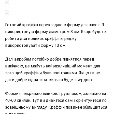
Готовий краффін перекладаю в форму для пасок. Я
використовую форму діаметром 8 см. Якщо будете
робити два великих краффіна, раджу
використовувати форму 10 см.
Далі виробам потрібно добре піднятися перед
випічкою, це мабуть найважливіший момент для
того щоб краффіни були повітряними. Якщо їм не
дати добре піднятися, випічка буде твердою.
Форми я накриваю плівкою і рушником, залишаю на
40-60 хвилин. Тут ви дивитеся самі і орієнтуйтеся по
зовнішньому вигляду. Краффін повинен збільшиться