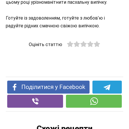
цьому році урізноманітнити пасхальну випічку.
Готуйте із задоволенням, готуйте з любов’ю і
радуйте рідних смачною свіжою випічкою.
Оцініть статтю
Поділитися у Facebook
Схожі рецепти