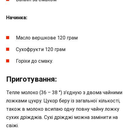
Начинка:
Масло вершкове 120 грам
Сухофрукти 120 грам
Горіхи до смаку.
Приготування:
Тепле молоко (36 – 38 °) з’єдную з двома чайними
ложками цукру. Цукор беру із загальної кількості,
також в молоко всипаю одну повну чайну ложку
сухих дріжджів. Сухі дріжджі можна замінити на
свіжі.