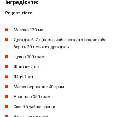
Інгредієнти:
Рецепт тіста:
Молоко 120 мл.
Дріжджі 6-7 г (повна чайна ложка з гіркою) або
беріть 20 г свіжих дріжджів.
Цукор 100 грам
Жовтки 2 шт.
Яйця 1 шт.
Масло вершкове 40 грам
Борошно 350 грам
Сіль 0,5 чайної ложки
Ванілін за смаком