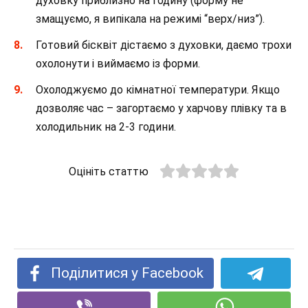
духовку приблизно на годину (форму не
змащуємо, я випікала на режимі “верх/низ”).
Готовий бісквіт дістаємо з духовки, даємо трохи
охолонути і виймаємо із форми.
Охолоджуємо до кімнатної температури. Якщо
дозволяє час – загортаємо у харчову плівку та в
холодильник на 2-3 години.
Оцініть статтю
Поділитися у Facebook