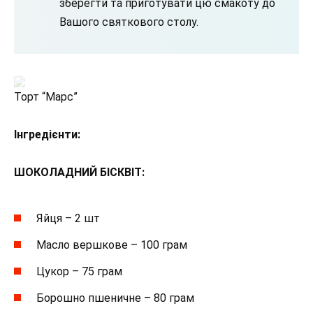
зберегти та приготувати цю смакоту до
Вашого святкового столу.
Торт “Марс”
Інгредієнти:
ШОКОЛАДНИЙ БІСКВІТ:
Яйця – 2 шт
Масло вершкове – 100 грам
Цукор – 75 грам
Борошно пшеничне – 80 грам