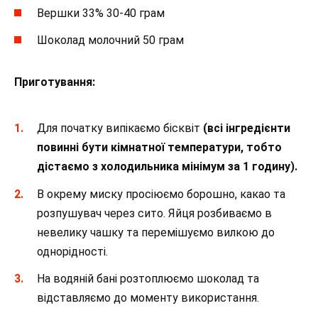
Вершки 33% 30-40 грам
Шоколад молочний 50 грам
Приготування:
Для початку випікаємо бісквіт
(всі інгредієнти
повинні бути кімнатної температури, тобто
дістаємо з холодильника мінімум за 1 годину).
В окрему миску просіюємо борошно, какао та
розпушувач через сито. Яйця розбиваємо в
невелику чашку та перемішуємо вилкою до
однорідності.
На водяній бані розтоплюємо шоколад та
відставляємо до моменту використання.