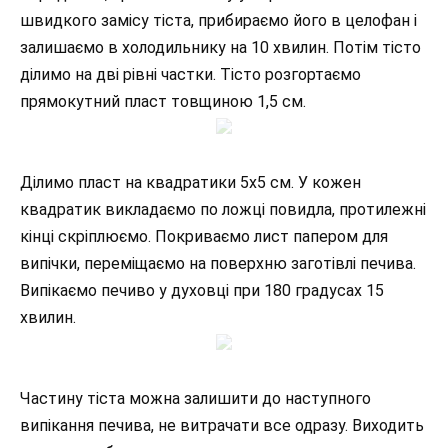
швидкого замісу тіста, прибираємо його в целофан і
залишаємо в холодильнику на 10 хвилин. Потім тісто
ділимо на дві рівні частки. Тісто розгортаємо
прямокутний пласт товщиною 1,5 см.
Ділимо пласт на квадратики 5х5 см. У кожен
квадратик викладаємо по ложці повидла, протилежні
кінці скріплюємо. Покриваємо лист папером для
випічки, переміщаємо на поверхню заготівлі печива.
Випікаємо печиво у духовці при 180 градусах 15
хвилин.
Частину тіста можна залишити до наступного
випікання печива, не витрачати все одразу. Виходить