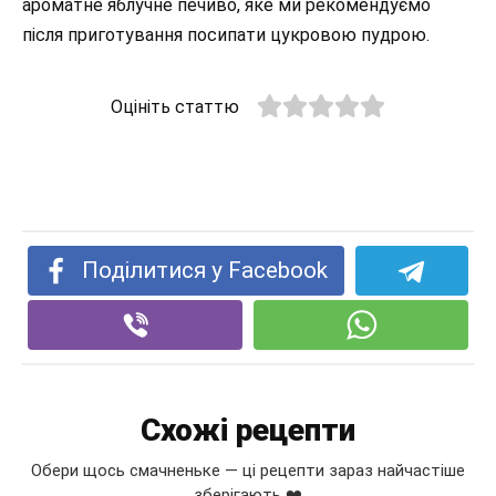
ароматне яблучне печиво, яке ми рекомендуємо
після приготування посипати цукровою пудрою.
Оцініть статтю
Поділитися у Facebook
Схожі рецепти
Обери щось смачненьке — ці рецепти зараз найчастіше
зберігають ❤️