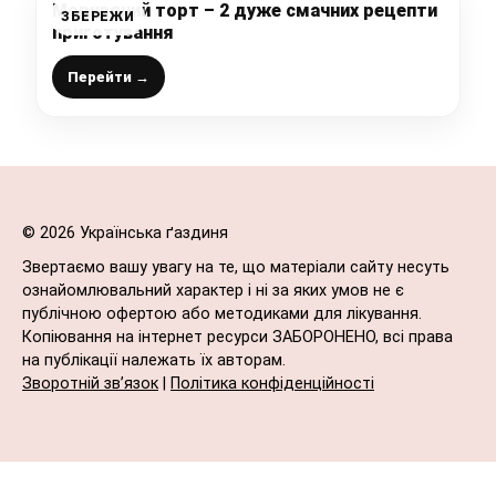
Морквяний торт – 2 дуже смачних рецепти
ЗБЕРЕЖИ
приготування
Перейти →
© 2026 Українська ґаздиня
Звертаємо вашу увагу на те, що матеріали сайту несуть
ознайомлювальний характер і ні за яких умов не є
публічною офертою або методиками для лікування.
Копіювання на інтернет ресурси ЗАБОРОНЕНО, всі права
на публікації належать їх авторам.
Зворотній зв’язок
|
Політика конфіденційності