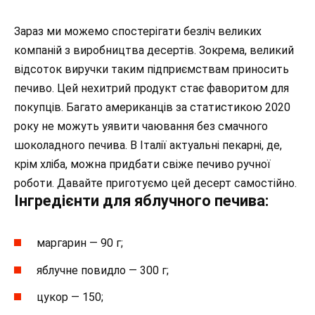
Зараз ми можемо спостерігати безліч великих
компаній з виробництва десертів. Зокрема, великий
відсоток виручки таким підприємствам приносить
печиво. Цей нехитрий продукт стає фаворитом для
покупців. Багато американців за статистикою 2020
року не можуть уявити чаювання без смачного
шоколадного печива. В Італії актуальні пекарні, де,
крім хліба, можна придбати свіже печиво ручної
роботи. Давайте приготуємо цей десерт самостійно.
Інгредієнти для яблучного печива:
маргарин — 90 г;
яблучне повидло — 300 г;
цукор — 150;