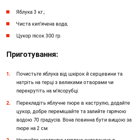
Яблука 3 кг.;
Чиста кип’ячена вода;
Цукор пісок 300 гр.
Приготування:
Почистьте яблука від шкірок й серцевини та
натріть на терці з великими отворами чи
перекрутіть на м’ясорубці.
Перекладіть яблучне пюре в каструлю, додайте
цукор, добре перемішайте та залийте гарячою
водою 70 градусів. Вона повинна бути вищою за
пюре на 2 см.