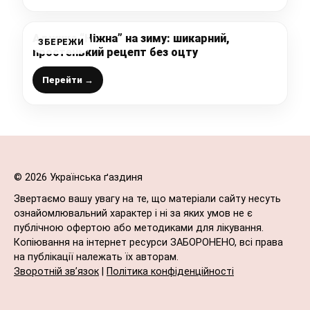
Аджика “Ніжна” на зиму: шикарний,
ЗБЕРЕЖИ
простенький рецепт без оцту
Перейти →
© 2026 Українська ґаздиня
Звертаємо вашу увагу на те, що матеріали сайту несуть
ознайомлювальний характер і ні за яких умов не є
публічною офертою або методиками для лікування.
Копіювання на інтернет ресурси ЗАБОРОНЕНО, всі права
на публікації належать їх авторам.
Зворотній зв’язок
|
Політика конфіденційності