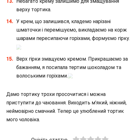
Небагато крему залишимо для змащування
верху тортика.
У крем, що залишився, кладемо нарізані
шматочки і перемішуємо, викладаємо на корж
шарами пересипаючи горіхами, формуємо гірку.
Верх гірки змащуємо кремом. Прикрашаємо за
бажанням, я посипала тертим шоколадом та
волоськими горіхами.
Дамо тортику трохи просочитися і можна
приступити до чаювання. Виходить м’який, ніжний,
неймовірно смачний. Тепер це улюблений тортик
мого чоловіка.
Оцініть статтю