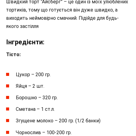
Швидкий торт “Айсберг” – це один із моїх улюблених
тортиків, тому що готується він дуже швидко, а
виходить неймовірно смачний. Підійде для будь-
якого застілля
Інгредієнти:
Тісто:
Цукор – 200 гр.
Яйця – 2 шт.
Борошно – 320 гр.
Сметана – 1 ст.л.
Згущене молоко – 200 гр. (1/2 банки)
Чорнослив – 100-200 гр.