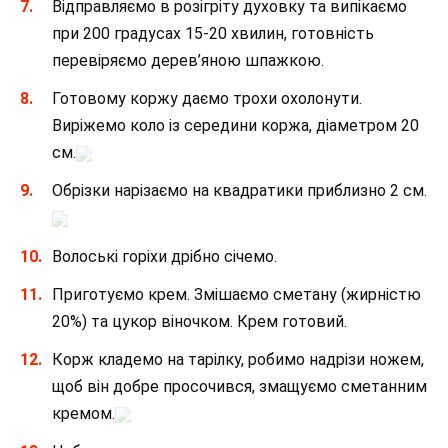
Відправляємо в розігріту духовку та випікаємо
при 200 градусах 15-20 хвилин, готовність
перевіряємо дерев’яною шпажкою.
Готовому коржу даємо трохи охолонути.
Виріжемо коло із середини коржа, діаметром 20
см.
Обрізки нарізаємо на квадратики приблизно 2 см.
Волоські горіхи дрібно січемо.
Приготуємо крем. Змішаємо сметану (жирністю
20%) та цукор віночком. Крем готовий.
Корж кладемо на тарілку, робимо надрізи ножем,
щоб він добре просочився, змащуємо сметанним
кремом.