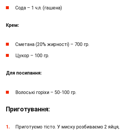
Сода – 1 ч.л. (гашена)
Крем:
Сметана (20% жирності) – 700 гр.
Цукор – 100 гр.
Для посипання:
Волоські горіхи – 50-100 гр.
Приготування:
Приготуємо тісто. У миску розбиваємо 2 яйця,