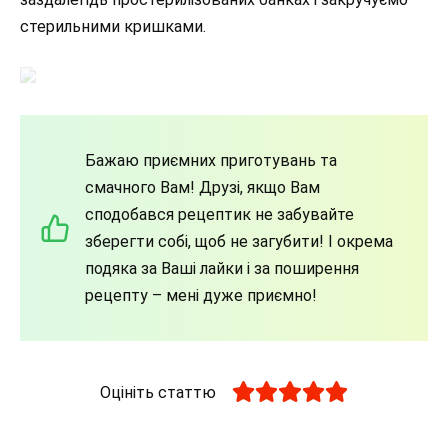
стерильними кришками.
Бажаю приємних приготувань та
смачного Вам! Друзі, якщо Вам
сподобався рецептик не забувайте
зберегти собі, щоб не загубити! І окрема
подяка за Ваші лайки і за поширення
рецепту – мені дуже приємно!
Оцініть статтю