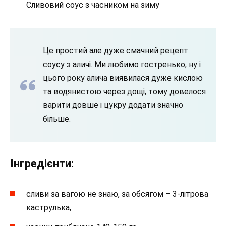
Сливовий соус з часником на зиму
Це простий але дуже смачний рецепт
соусу з аличі. Ми любимо гостренько, ну і
цього року алича виявилася дуже кислою
та водянистою через дощі, тому довелося
варити довше і цукру додати значно
більше.
Інгредієнти:
сливи за вагою не знаю, за обсягом – 3-літрова
каструлька,