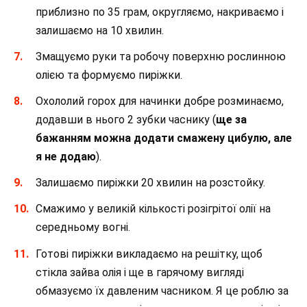
приблизно по 35 грам, округляємо, накриваємо і
залишаємо на 10 хвилин.
Змащуємо руки та робочу поверхню рослинною
олією та формуємо пиріжки.
Охололий горох для начинки добре розминаємо,
додавши в нього 2 зубки часнику (
ще за
бажанням можна додати смажену цибулю, але
я не додаю
).
Залишаємо пиріжки 20 хвилин на розстойку.
Смажимо у великій кількості розігрітої олії на
середньому вогні.
Готові пиріжки викладаємо на решітку, щоб
стікла зайва олія і ще в гарячому вигляді
обмазуємо їх давленим часником. Я це роблю за