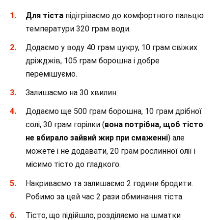
Для тіста
підігріваємо до комфортного пальцю
температури 320 грам води.
Додаємо у воду 40 грам цукру, 10 грам свіжих
дріжджів, 105 грам борошна і добре
перемішуємо.
Залишаємо на 30 хвилин.
Додаємо ще 500 грам борошна, 10 грам дрібної
солі, 30 грам горілки (
вона потрібна, щоб тісто
не вбирало зайвий жир при смаженні
) але
можете і не додавати, 20 грам рослинної олії і
місимо тісто до гладкого.
Накриваємо та залишаємо 2 години бродити.
Робимо за цей час 2 рази обминання тіста.
Тісто, що підійшло, розділяємо на шматки