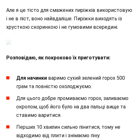
Але я це тісто для смажених пиріжків використовую
і не в піст, воно найвдаліше. Пиріжки виходять із
хрусткою скоринкою і не гумовими всередині.
Розповідаю, як покроково їх приготувати:
Для начинки
варимо сухий зелений горох 500
грам та повністю охолоджуємо.
Для цього добре промиваємо горох, заливаємо
окропом, щоб його було на два пальці вище та
ставимо варитися.
Перших 10 хвилин сильно пінитися, тому не
відходимо від плити і знімаємо піну.