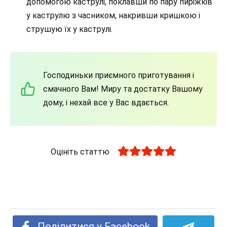
допомогою каструлі, поклавши по пару пиріжків
у каструлю з часником, накривши кришкою і
струшую їх у каструлі.
Господиньки приємного приготування і
смачного Вам! Миру та достатку Вашому
дому, і нехай все у Вас вдається.
Оцініть статтю
Поділитися у Facebook