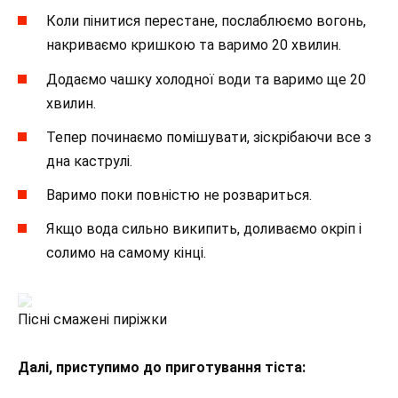
Коли пінитися перестане, послаблюємо вогонь,
накриваємо кришкою та варимо 20 хвилин.
Додаємо чашку холодної води та варимо ще 20
хвилин.
Тепер починаємо помішувати, зіскрібаючи все з
дна каструлі.
Варимо поки повністю не розвариться.
Якщо вода сильно википить, доливаємо окріп і
солимо на самому кінці.
Пісні смажені пиріжки
Далі, приступимо до приготування тіста: