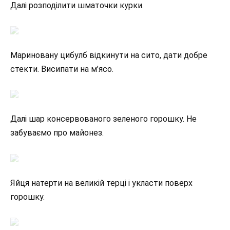
Далі розподілити шматочки курки.
Мариновану цибулб відкинути на сито, дати добре
стекти. Висипати на м’ясо.
Далі шар консервованого зеленого горошку. Не
забуваємо про майонез.
Яйця натерти на великій терці і укласти поверх
горошку.