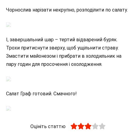
Чорнослив нарізати некрупно, розподілити по салату.
І, завершальний шар – тертий відварений буряк.
Трохи притиснути зверху, щоб ущільнити страву.
Змастити майонезом і прибрати в холодильник на
пару годин для просочення і охолодження.
Салат Граф готовий. Смачного!
Оцініть статтю