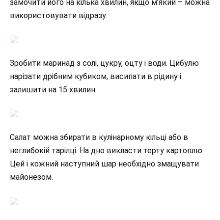
замочити його на кілька хвилин, якщо м’який – можна
використовувати відразу.
Зробити маринад з солі, цукру, оцту і води. Цибулю
нарізати дрібним кубиком, висипати в рідину і
залишити на 15 хвилин.
Салат можна збирати в кулінарному кільці або в
неглибокій тарілці. На дно викласти терту картоплю.
Цей і кожний наступний шар необхідно змащувати
майонезом.