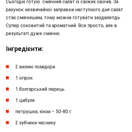
Сьогодні готую смачний салат із свіжих овочів. За
рахунок незвичайної заправки наступного дня салат
стає смачнішим, тому можна готувати заздалегідь.
Супер соковитий та ароматний. Все просто, але в
результаті дуже смачно.
Інгредієнти:
2 великі помідори
1 огірок
1 болгарський перець
1 цибуля
петрушка, кінза – 50-80 г.
2 зубчики часнику