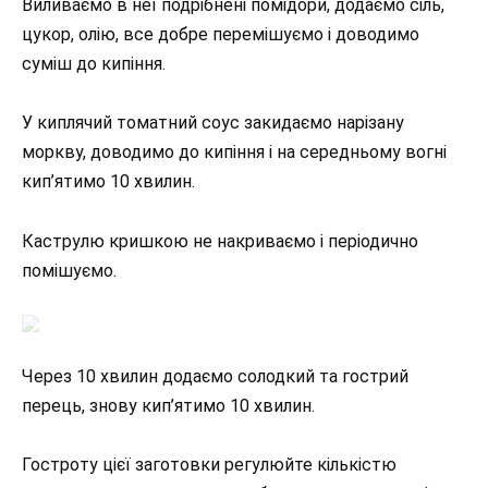
Виливаємо в неї подрібнені помідори, додаємо сіль,
цукор, олію, все добре перемішуємо і доводимо
суміш до кипіння.
У киплячий томатний соус закидаємо нарізану
моркву, доводимо до кипіння і на середньому вогні
кип’ятимо 10 хвилин.
Каструлю кришкою не накриваємо і періодично
помішуємо.
Через 10 хвилин додаємо солодкий та гострий
перець, знову кип’ятимо 10 хвилин.
Гостроту цієї заготовки регулюйте кількістю