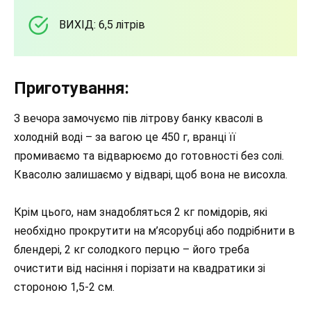
ВИХІД: 6,5 літрів
Приготування:
З вечора замочуємо пів літрову банку квасолі в
холодній воді – за вагою це 450 г, вранці її
промиваємо та відварюємо до готовності без солі.
Квасолю залишаємо у відварі, щоб вона не висохла.
Крім цього, нам знадобляться 2 кг помідорів, які
необхідно прокрутити на м’ясорубці або подрібнити в
блендері, 2 кг солодкого перцю – його треба
очистити від насіння і порізати на квадратики зі
стороною 1,5-2 см.