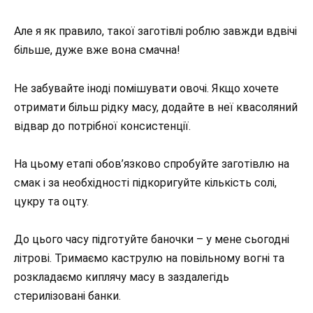
Але я як правило, такої заготівлі роблю завжди вдвічі
більше, дуже вже вона смачна!
Не забувайте іноді помішувати овочі. Якщо хочете
отримати більш рідку масу, додайте в неї квасоляний
відвар до потрібної консистенції.
На цьому етапі обов’язково спробуйте заготівлю на
смак і за необхідності підкоригуйте кількість солі,
цукру та оцту.
До цього часу підготуйте баночки – у мене сьогодні
літрові. Тримаємо каструлю на повільному вогні та
розкладаємо киплячу масу в заздалегідь
стерилізовані банки.