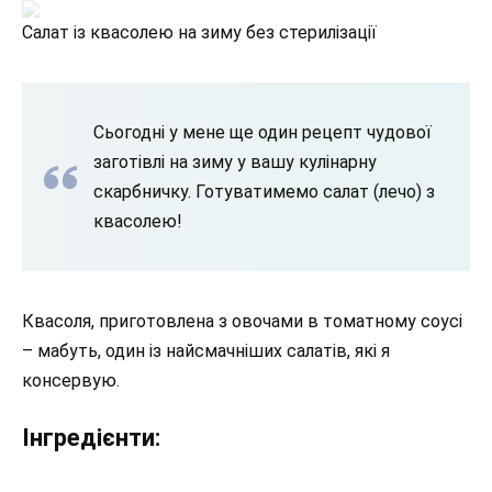
Салат із квасолею на зиму без стерилізації
Сьогодні у мене ще один рецепт чудової
заготівлі на зиму у вашу кулінарну
скарбничку. Готуватимемо салат (лечо) з
квасолею!
Квасоля, приготовлена ​​з овочами в томатному соусі
– мабуть, один із найсмачніших салатів, які я
консервую.
Інгредієнти: