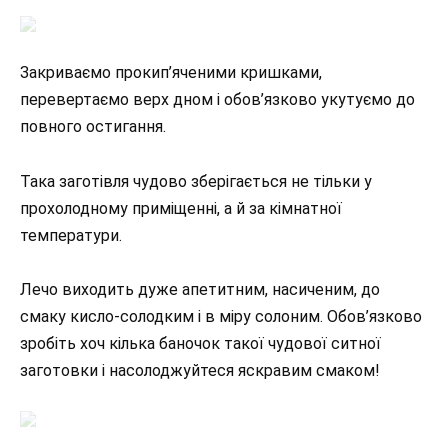
Закриваємо прокип’яченими кришками,
перевертаємо верх дном і обов’язково укутуємо до
повного остигання.
Така заготівля чудово зберігається не тільки у
прохолодному приміщенні, а й за кімнатної
температури.
Лечо виходить дуже апетитним, насиченим, до
смаку кисло-солодким і в міру солоним. Обов’язково
зробіть хоч кілька баночок такої чудової ситної
заготовки і насолоджуйтеся яскравим смаком!