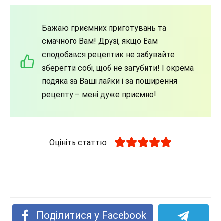
Бажаю приємних приготувань та
смачного Вам! Друзі, якщо Вам
сподобався рецептик не забувайте
зберегти собі, щоб не загубити! І окрема
подяка за Ваші лайки і за поширення
рецепту – мені дуже приємно!
Оцініть статтю
Поділитися у Facebook