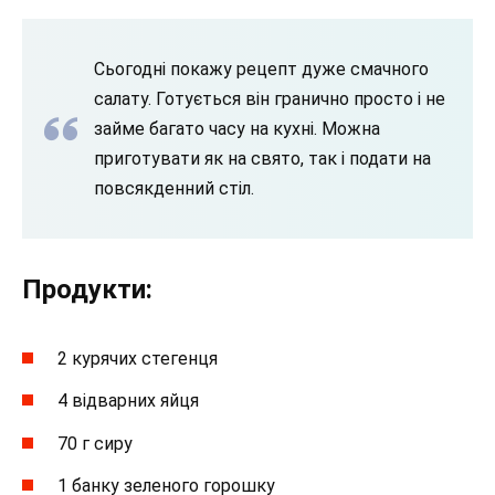
Сьогодні покажу рецепт дуже смачного
салату. Готується він гранично просто і не
займе багато часу на кухні. Можна
приготувати як на свято, так і подати на
повсякденний стіл.
Продукти:
2 курячих стегенця
4 відварних яйця
70 г сиру
1 банку зеленого горошку