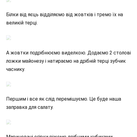
Білки від яєць відділяємо від жовтків і тремо їх на
великій терці.
А жовтки подрібнюємо виделкою. Додаємо 2 столові
ложки майонезу і натираємо на дрібній терці зубчик
часнику.
Першим і все як слід перемішуємо. Це буде наша
заправка для салату.
Мариновані огірки ріжемо дрібними кубиками.