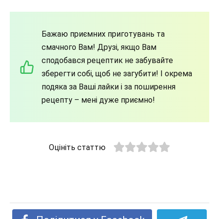
Бажаю приємних приготувань та
смачного Вам! Друзі, якщо Вам
сподобався рецептик не забувайте
зберегти собі, щоб не загубити! І окрема
подяка за Ваші лайки і за поширення
рецепту – мені дуже приємно!
Оцініть статтю