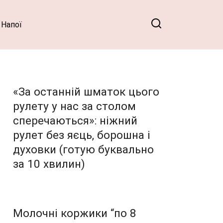
Напої
«За останній шматок цього
рулету у нас за столом
сперечаються»: ніжний
рулет без яєць, борошна і
духовки (готую буквально
за 10 хвилин)
Молочні коржики “по 8