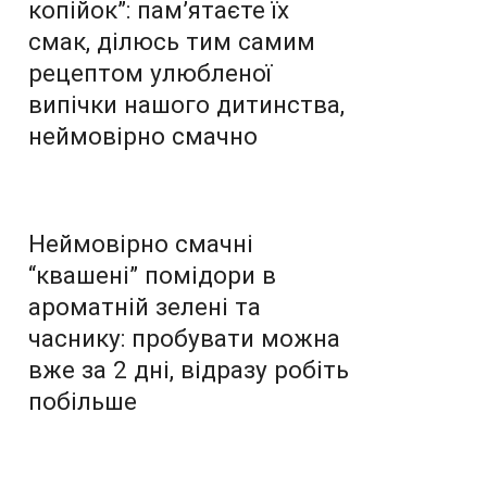
копійок”: пам’ятаєте їх
смак, ділюсь тим самим
рецептом улюбленої
випічки нашого дитинства,
неймовірно смачно
Неймовірно смачні
“квашені” помідори в
ароматній зелені та
часнику: пробувати можна
вже за 2 дні, відразу робіть
побільше