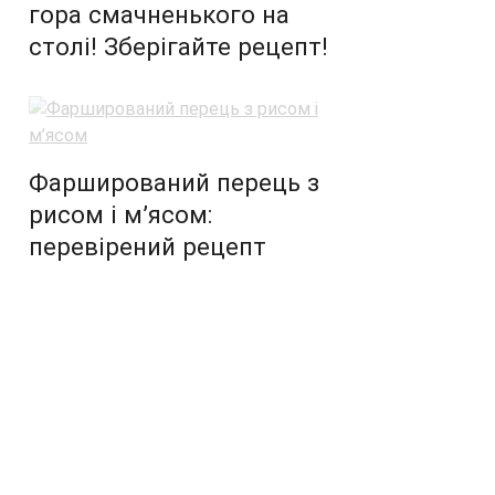
гора смачненького на
столі! Зберігайте рецепт!
Фарширований перець з
рисом і м’ясом:
перевірений рецепт