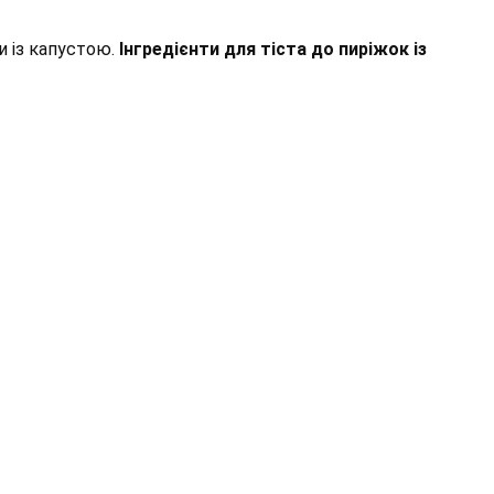
и із капустою.
Інгредієнти для тіста до пиріжок із