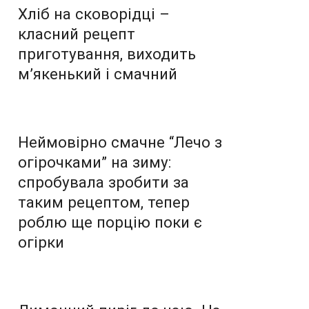
Хліб на сковорідці –
класний рецепт
приготування, виходить
м’якенький і смачний
Неймовірно смачне “Лечо з
огірочками” на зиму:
спробувала зробити за
таким рецептом, тепер
роблю ще порцію поки є
огірки