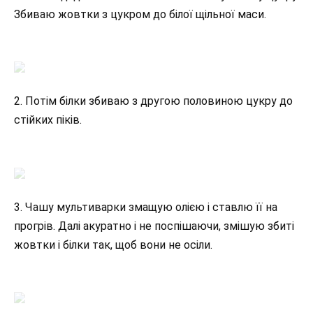
Збиваю жовтки з цукром до білої щільної маси.
2. Потім білки збиваю з другою половиною цукру до
стійких піків.
3. Чашу мультиварки змащую олією і ставлю її на
прогрів. Далі акуратно і не поспішаючи, змішую збиті
жовтки і білки так, щоб вони не осіли.