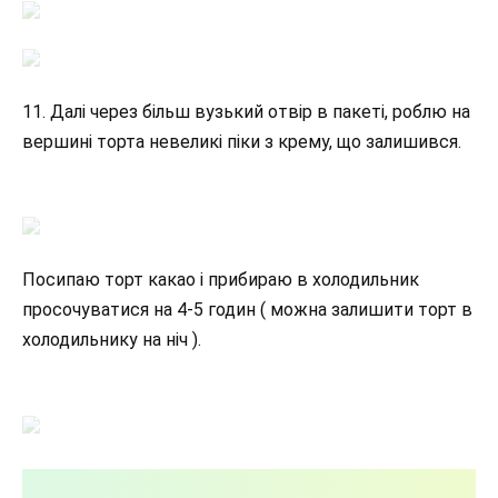
11. Далі через більш вузький отвір в пакеті, роблю на
вершині торта невеликі піки з крему, що залишився.
Посипаю торт какао і прибираю в холодильник
просочуватися на 4-5 годин ( можна залишити торт в
холодильнику на ніч ).