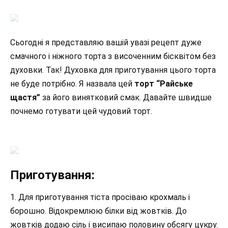
Сьогодні я представляю вашій увазі рецепт дуже
смачного і ніжного торта з височенним бісквітом без
духовки. Так! Духовка для приготування цього торта
не буде потрібно. Я назвала цей
торт “Райське
щастя”
за його винятковий смак. Давайте швидше
почнемо готувати цей чудовий торт.
Приготування:
1. Для приготування тіста просіваю крохмаль і
борошно. Відокремлюю білки від жовтків. До
жовтків додаю сіль і висипаю половину обсягу цукру.