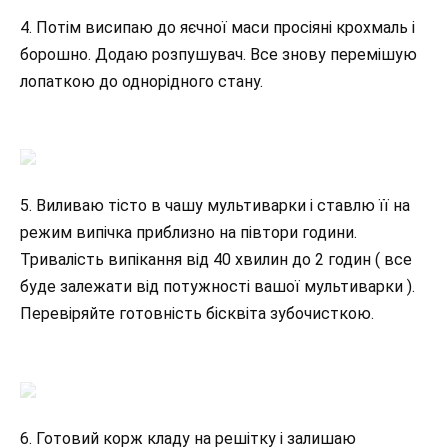
4. Потім висипаю до яєчної маси просіяні крохмаль і
борошно. Додаю розпушувач. Все знову перемішую
лопаткою до однорідного стану.
5. Виливаю тісто в чашу мультиварки і ставлю її на
режим випічка приблизно на півтори години.
Тривалість випікання від 40 хвилин до 2 годин ( все
буде залежати від потужності вашої мультиварки ).
Перевіряйте готовність бісквіта зубочисткою.
6. Готовий корж кладу на решітку і залишаю