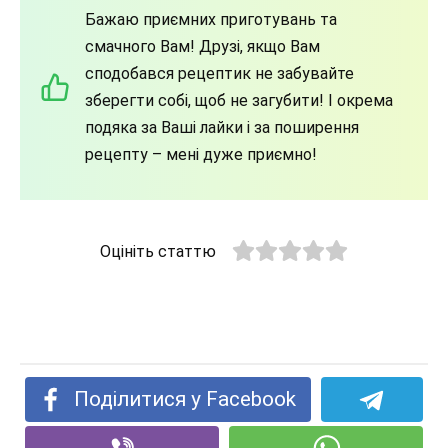
Бажаю приємних приготувань та
смачного Вам! Друзі, якщо Вам
сподобався рецептик не забувайте
зберегти собі, щоб не загубити! І окрема
подяка за Ваші лайки і за поширення
рецепту – мені дуже приємно!
Оцініть статтю
Поділитися у Facebook