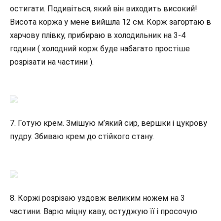
остигати. Подивіться, який він виходить високий!
Висота коржа у мене вийшла 12 см. Корж загортаю в
харчову плівку, прибираю в холодильник на 3-4
години ( холодний корж буде набагато простіше
розрізати на частини ).
7. Готую крем. Змішую м’який сир, вершки і цукрову
пудру. Збиваю крем до стійкого стану.
8. Коржі розрізаю уздовж великим ножем на 3
частини. Варю міцну каву, остуджую її і просочую