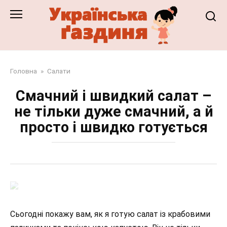
Перейти
до
змісту
Головна
»
Салати
Смачний і швидкий салат –
не тільки дуже смачний, а й
просто і швидко готується
Сьогодні покажу вам, як я готую салат із крабовими