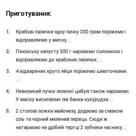
Приготування:
Крабові палички одну пачку 200 грам поріжемо і
відправляємо у миску.
Пекінську капусту 300 г нарізаємо соломкою і
відправляємо до крабових паличок.
4 відварених круто яйця поріжемо шматочками.
Невеликий пучок зеленої цибулі також нарізаємо.
У миску висипаємо пів банки кукурудзи.
2 столові ложки майонезу, додаємо за смаком
сіль та чорний мелений перець. Сюди ж
натираємо на дрібній тертці 2 зубчики часнику.