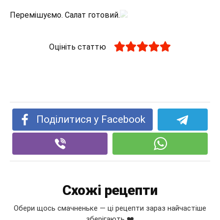
Перемішуємо. Салат готовий.
Оцініть статтю
Поділитися у Facebook
Схожі рецепти
Обери щось смачненьке — ці рецепти зараз найчастіше
зберігають ❤️