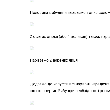
Половина цибулини нарізаємо тонко соло
2 свіжих огірка (або 1 великий) також нар
Нарізаємо 2 варених яйця.
Додаємо до капусти всі нарізані інгредієнт
інші консерви. Рибу при необхідності розі