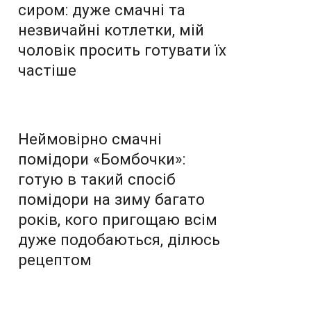
сиром: дуже смачні та
незвичайні котлетки, мій
чоловік просить готувати їх
частіше
Неймовірно смачні
помідори «Бомбочки»:
готую в такий спосіб
помідори на зиму багато
років, кого пригощаю всім
дуже подобаються, ділюсь
рецептом