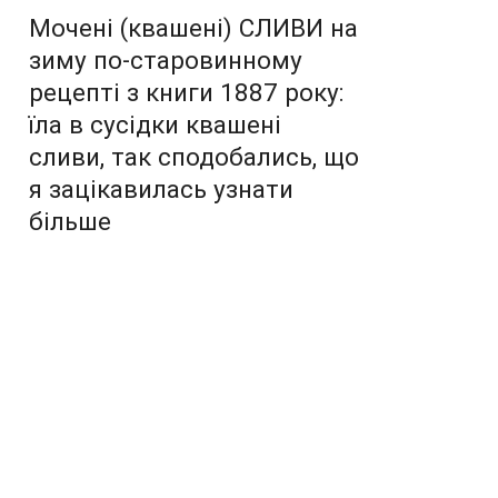
Мочені (квашені) СЛИВИ на
зиму по-старовинному
рецепті з книги 1887 року:
їла в сусідки квашені
сливи, так сподобались, що
я зацікавилась узнати
більше