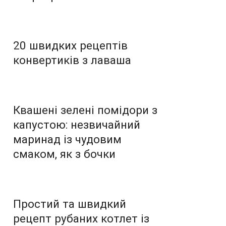
20 швидких рецептів
конвертиків з лаваша
Квашені зелені помідори з
капустою: незвичайний
маринад із чудовим
смаком, як з бочки
Простий та швидкий
рецепт рубаних котлет із