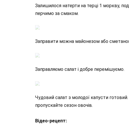
Залишилося натерти на терці 1 моркву, подр
перчимо за смаком.
Заправити можна майонезом або сметаною. Я
Заправляємо салат і добре перемішуємо.
Чудовий салат з молодої капусти готовий.
пропускайте сезон овочів.
Відео-рецепт: