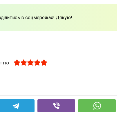
поділитись в соцмережах! Дякую!
аттю