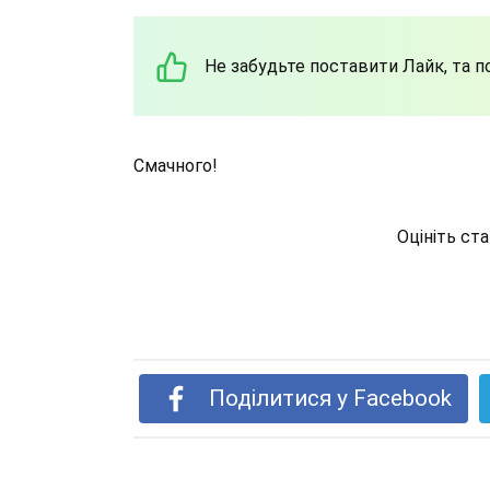
Не забудьте поставити Лайк, та 
Смачного!
Оцініть ст
Поділитися у Facebook