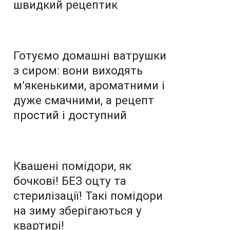
швидкий рецептик
Готуємо домашні ватрушки
з сиром: вони виходять
м’якенькими, ароматними і
дуже смачними, а рецепт
простий і доступний
Квашені помідори, як
бочкові! БЕЗ оцту та
стерилізації! Такі помідори
на зиму зберігаються у
квартирі!