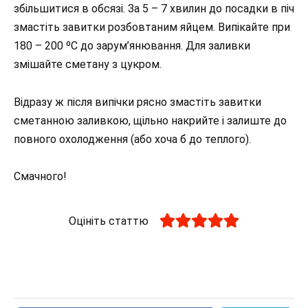
збільшитися в обсязі. За 5 – 7 хвилин до посадки в піч
змастіть завитки розбовтаним яйцем. Випікайте при
180 – 200 ºС до зарум’янювання. Для заливки
змішайте сметану з цукром.
Відразу ж після випічки рясно змастіть завитки
сметанною заливкою, щільно накрийте і залиште до
повного охолодження (або хоча б до теплого).
Смачного!
Оцініть статтю