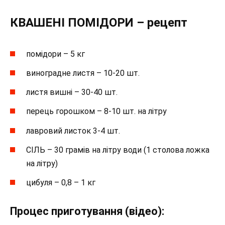
КВАШЕНІ ПОМІДОРИ – рецепт
помідори – 5 кг
виноградне листя – 10-20 шт.
листя вишні – 30-40 шт.
перець горошком – 8-10 шт. на літру
лавровий листок 3-4 шт.
СІЛЬ – 30 грамів на літру води (1 столова ложка
на літру)
цибуля – 0,8 – 1 кг
Процес приготування (відео):