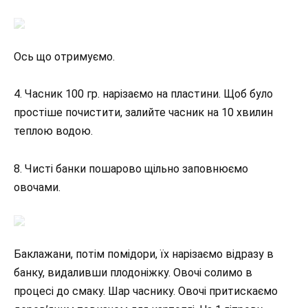
Ось що отримуємо.
4. Часник 100 гр. нарізаємо на пластини. Щоб було
простіше почистити, залийте часник на 10 хвилин
теплою водою.
8. Чисті банки пошарово щільно заповнюємо
овочами.
Баклажани, потім помідори, їх нарізаємо відразу в
банку, видаливши плодоніжку. Овочі солимо в
процесі до смаку. Шар часнику. Овочі притискаємо