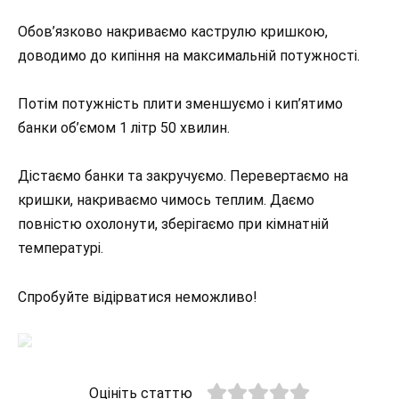
Обов’язково накриваємо каструлю кришкою,
доводимо до кипіння на максимальній потужності.
Потім потужність плити зменшуємо і кип’ятимо
банки об’ємом 1 літр 50 хвилин.
Дістаємо банки та закручуємо. Перевертаємо на
кришки, накриваємо чимось теплим. Даємо
повністю охолонути, зберігаємо при кімнатній
температурі.
Спробуйте відірватися неможливо!
Оцініть статтю