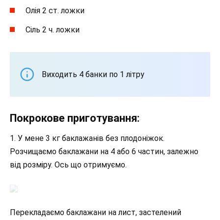
Олія 2 ст. ложки
Сіль 2 ч. ложки
Виходить 4 банки по 1 літру
Покрокове приготування:
1. У мене 3 кг баклажанів без плодоніжок.
Розчищаємо баклажани на 4 або 6 частин, залежно
від розміру. Ось що отримуємо.
Перекладаємо баклажани на лист, застелений