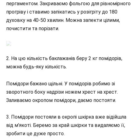
пергаментом. Закриваємо фольгою для рівномірного
прогріву і ставимо запікатись у розігріту до 180
духовку на 40-50 хвилин. Можна запекти цілими,
почистити та порізати.
2. На цю кількість баклажанів беру 2 кг помідорів,
можна будь-яку кількість.
Помідори бажано щільні. У помідорів робимо зі
зворотного боку надрізи ножем хрест на хрест.
Заливаємо окропом помідори, даємо постояти.
3. Помідори постояли в окропі шкірка вже відійшла
від м’якоті. Беремо за край шкірки та видаляємо її,
зробити це дуже просто.