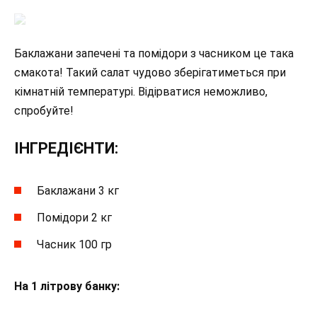
Баклажани запечені та помідори з часником це така
смакота! Такий салат чудово зберігатиметься при
кімнатній температурі. Відірватися неможливо,
спробуйте!
ІНГРЕДІЄНТИ:
Баклажани 3 кг
Помідори 2 кг
Часник 100 гр
На 1 літрову банку: