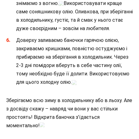
знімаємо з вогню.
Використовувати краще
саме соняшникову олію. Оливкова, при зберіганні
в холодильнику, густіє, та й смак у нього стає
дуже своєрідним – зовсім на любителя.
Доверху заливаємо баночки гарячою олією,
закриваємо кришками, повністю остуджуємо і
прибираємо на зберігання в холодильник. Через
2-3 дні помідори вберуть в себе частину олії,
тому необхідно буде її долити. Використовуємо
для цього холодну олію.
Зберігаємо всю зиму в холодильнику або в льоху. Але
з досвіду скажу – навряд чи вони у вас стільки
простоять! Відкрита баночка з’їдається
моментально!