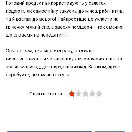
Готовий продукт використовують у салатах,
подають як самостійну закуску, до м’яса, риби, птиці,
та й взагалі до всього! Найпростіше це укласти на
гріночку м’який сир, а зверху помідори – так смачно,
що словами не передати!
Олія, до речі, теж йде у справу, її можна
використовувати як заправку для овочевих салатів
або як маринад, для сиру, наприклад. Загалом, друзі,
спробуйте, це смачна штука!
Оцініть статтю