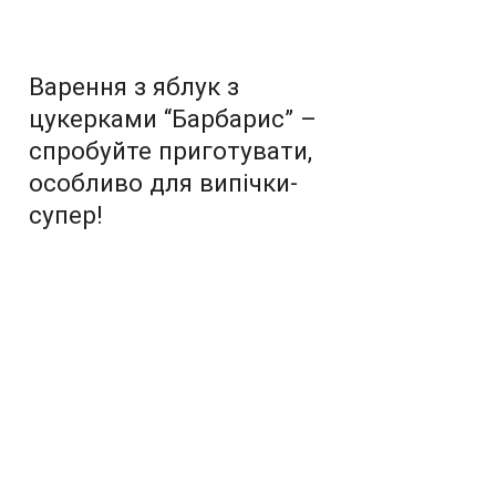
Варення з яблук з
цукерками “Барбарис” –
спробуйте приготувати,
особливо для випічки-
супер!