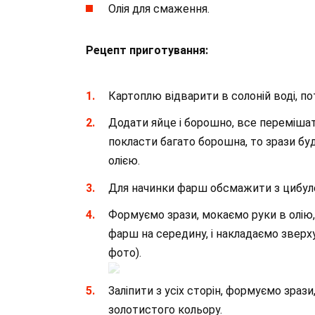
Олія для смаження.
Рецепт приготування:
Картоплю відварити в солоній воді, по
Додати яйце і борошно, все перемішат
покласти багато борошна, то зрази бу
олією.
Для начинки фарш обсмажити з цибуле
Формуємо зрази, мокаємо руки в олію
фарш на середину, і накладаємо зверх
фото).
Заліпити з усіх сторін, формуємо зраз
золотистого кольору.