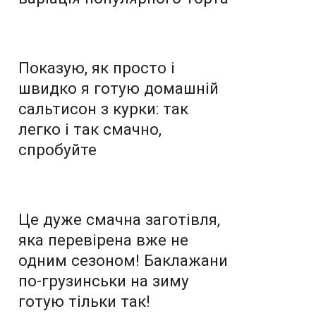
Показую, як просто і
швидко я готую домашній
сальтисон з курки: так
легко і так смачно,
спробуйте
Це дуже смачна заготівля,
яка перевірена вже не
одним сезоном! Баклажани
по-грузинськи на зиму
готую тільки так!