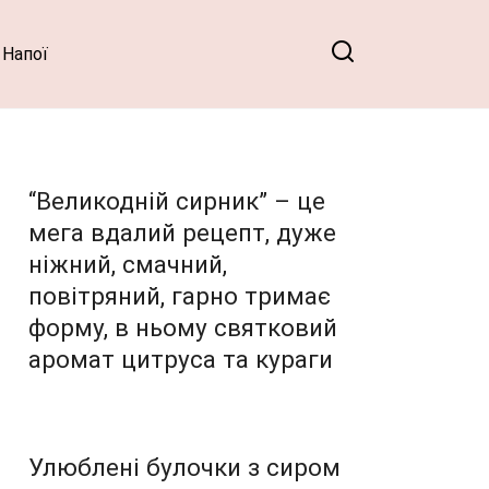
Напої
“Великодній сирник” – це
мега вдалий рецепт, дуже
ніжний, смачний,
повітряний, гарно тримає
форму, в ньому святковий
аромат цитруса та кураги
Улюблені булочки з сиром