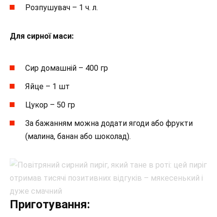
Розпушувач – 1 ч. л.
Для сирної маси:
Сир домашній – 400 гр
Яйце – 1 шт
Цукор – 50 гр
За бажанням можна додати ягоди або фрукти
(малина, банан або шоколад).
Приготування: