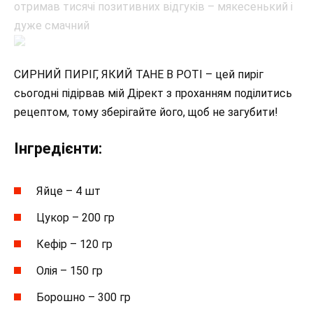
СИРНИЙ ПИРІГ, ЯКИЙ ТАНЕ В РОТІ – цей пиріг
сьогодні підірвав мій Дірект з проханням поділитись
рецептом, тому зберігайте його, щоб не загубити!
Інгредієнти:
Яйце – 4 шт
Цукор – 200 гр
Кефір – 120 гр
Олія – 150 гр
Борошно – 300 гр