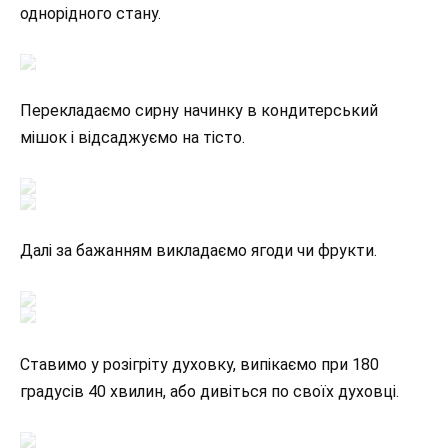
однорідного стану.
Перекладаємо сирну начинку в кондитерський
мішок і відсаджуємо на тісто.
Далі за бажанням викладаємо ягоди чи фрукти.
Ставимо у розігріту духовку, випікаємо при 180
градусів 40 хвилин, або дивіться по своїх духовці.