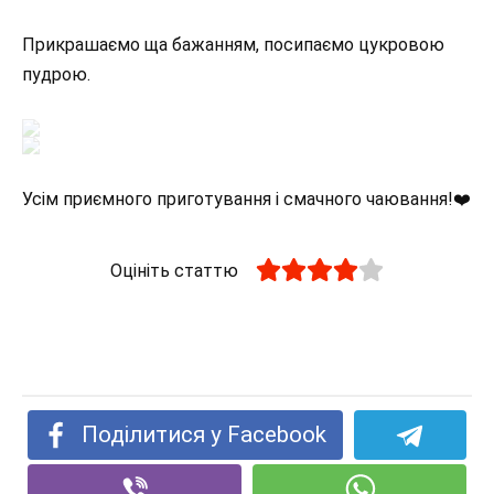
Прикрашаємо ща бажанням, посипаємо цукровою
пудрою.
Усім приємного приготування і смачного чаювання!❤️
Оцініть статтю
Поділитися у Facebook