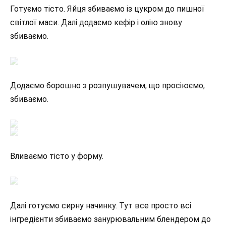
Готуємо тісто. Яйця збиваємо із цукром до пишної
світлої маси. Далі додаємо кефір і олію знову
збиваємо.
Додаємо борошно з розпушувачем, що просіюємо,
збиваємо.
Вливаємо тісто у форму.
Далі готуємо сирну начинку. Тут все просто всі
інгредієнти збиваємо занурювальним блендером до