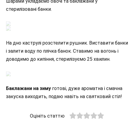
Шарами укладаємо овочі та баклажани у
стерилізовані банки.
На дно каструлі розстелити рушник. Виставити банки
і залити воду по плічка банок. Ставимо на вогонь і
доводимо до кипіння, стерилізуємо 25 хвилин.
Баклажани на зиму
готові, дуже ароматна і смачна
закуска виходить, подаю навіть на святковий стіл!
Оцініть статтю