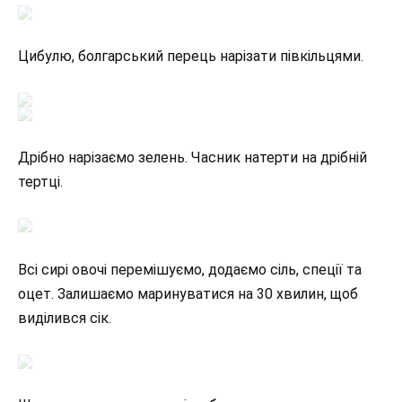
Цибулю, болгарський перець нарізати півкільцями.
Дрібно нарізаємо зелень. Часник натерти на дрібній
тертці.
Всі сирі овочі перемішуємо, додаємо сіль, спеції та
оцет. Залишаємо маринуватися на 30 хвилин, щоб
виділився сік.