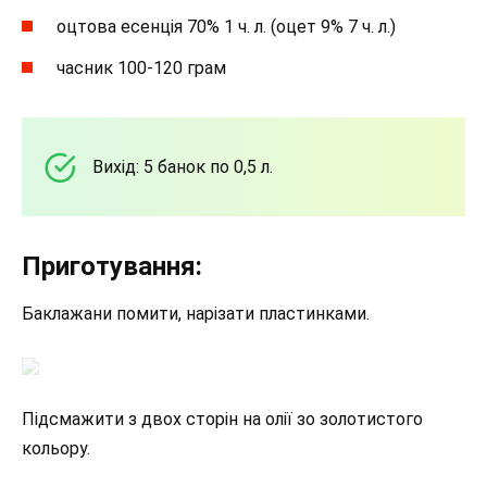
оцтова есенція 70% 1 ч. л. (оцет 9% 7 ч. л.)
часник 100-120 грам
Вихід: 5 банок по 0,5 л.
Приготування:
Баклажани помити, нарізати пластинками.
Підсмажити з двох сторін на олії зо золотистого
кольору.