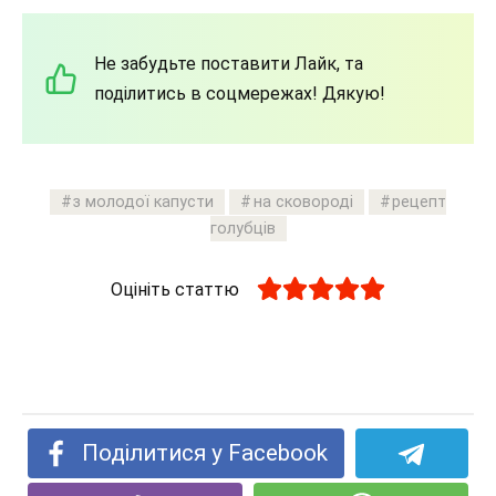
Не забудьте поставити Лайк, та
поділитись в соцмережах! Дякую!
з молодої капусти
на сковороді
рецепт
голубців
Оцініть статтю
Поділитися у Facebook