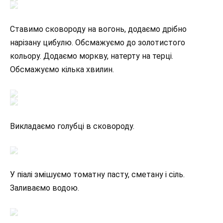
Ставимо сковороду на вогонь, додаємо дрібно
нарізану цибулю. Обсмажуємо до золотистого
кольору. Додаємо моркву, натерту на терці.
Обсмажуємо кілька хвилин.
Викладаємо голубці в сковороду.
У піалі змішуємо томатну пасту, сметану і сіль.
Заливаємо водою.