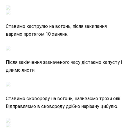
Ставимо каструлю на вогонь, після закипання
варимо протягом 10 хвилин.
Після закінчення зазначеного часу дістаємо капусту і
ділимо листи.
Ставимо сковороду на вогонь, наливаємо трохи олії.
Відправляємо в сковороду дрібно нарізану цибулю.