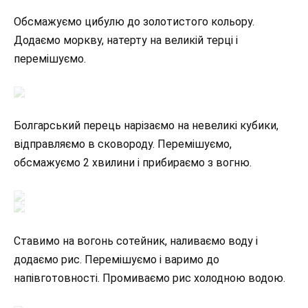
Обсмажуємо цибулю до золотистого кольору.
Додаємо моркву, натерту на великій терці і
перемішуємо.
Болгарський перець нарізаємо на невеликі кубики,
відправляємо в сковороду. Перемішуємо,
обсмажуємо 2 хвилини і прибираємо з вогню.
Ставимо на вогонь сотейник, наливаємо воду і
додаємо рис. Перемішуємо і варимо до
напівготовності. Промиваємо рис холодною водою.