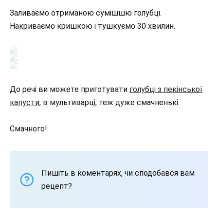
Заливаємо отриманою сумішшю голубці.
Накриваємо кришкою і тушкуємо 30 хвилин.
До речі ви можете приготувати
голубці з пекінської
капусти
, в мультиварці, теж дуже смачненькі.
Смачного!
Пишіть в коментарях, чи сподобався вам
рецепт?