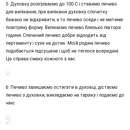
5. Духовку розігріваємо до 100 С і ставимо печиво
для випікання, при випіканні духовку спочатку
бажано не відкривати, а то печиво осяде і не матиме
повітряну форму. Випікаємо печиво близько півтори
години. Спечений печиво добре відходить від
пергаменту і сухе на дотик. Моїй родині печиво
подобається підсушене і щоб не тяглося всередині.
Це справа смаку кожного з нас.
6. Печиво залишаємо остигати в духовці, дістаємо
печиво з духовки, викладаємо на тарілку і подаємо до
чаю.