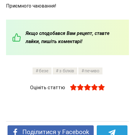
Приємного чаювання!
Якщо сподобався Вам рецепт, ставте
лайки, пишіть коментарі!
безе
з білків
печиво
Оцініть статтю
Поділитися у Facebook