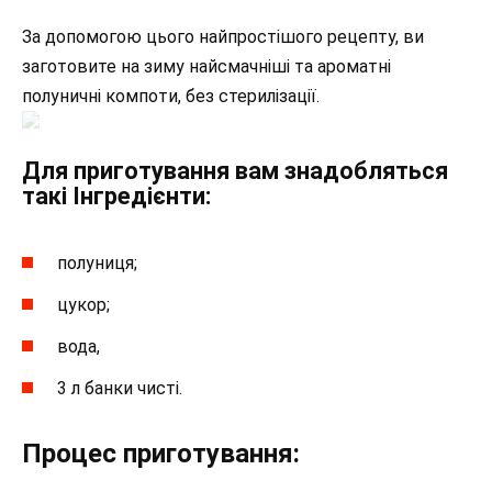
За допомогою цього найпростішого рецепту, ви
заготовите на зиму найсмачніші та ароматні
полуничні компоти, без стерилізації.
Для приготування вам знадобляться
такі Інгредієнти:
полуниця;
цукор;
вода,
3 л банки чисті.
Процес приготування: