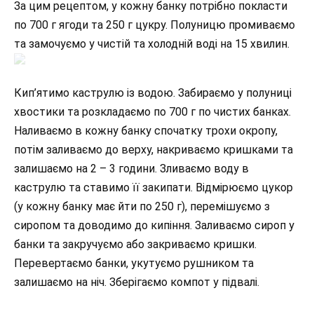
За цим рецептом, у кожну банку потрібно покласти
по 700 г ягоди та 250 г цукру. Полуницю промиваємо
та замочуємо у чистій та холодній воді на 15 хвилин.
Кип’ятимо каструлю із водою. Забираємо у полуниці
хвостики та розкладаємо по 700 г по чистих банках.
Наливаємо в кожну банку спочатку трохи окропу,
потім заливаємо до верху, накриваємо кришками та
залишаємо на 2 – 3 години. Зливаємо воду в
каструлю та ставимо її закипати. Відмірюємо цукор
(у кожну банку має йти по 250 г), перемішуємо з
сиропом та доводимо до кипіння. Заливаємо сироп у
банки та закручуємо або закриваємо кришки.
Перевертаємо банки, укутуємо рушником та
залишаємо на ніч. Зберігаємо компот у підвалі.