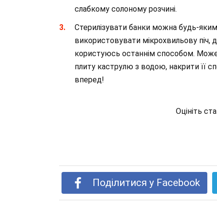
слабкому солоному розчині.
Стерилізувати банки можна будь-яким
використовувати мікрохвильову піч, д
користуюсь останнім способом. Може,
плиту каструлю з водою, накрити її с
вперед!
Оцініть ст
Поділитися у Facebook