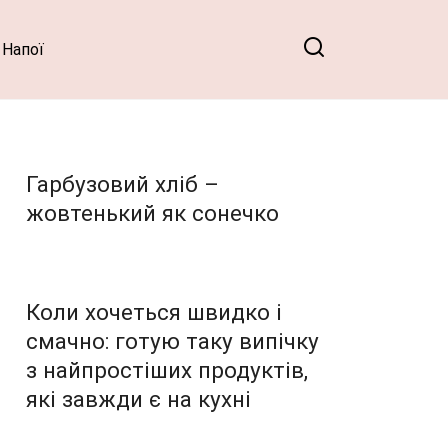
Напої
Гарбузовий хліб –
жовтенький як сонечко
Коли хочеться швидко і
смачно: готую таку випічку
з найпростіших продуктів,
які завжди є на кухні