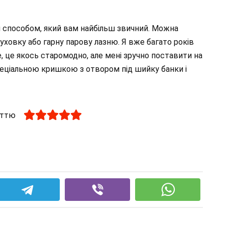
 способом, який вам найбільш звичний. Можна
уховку або гарну парову лазню. Я вже багато років
 це якось старомодно, але мені зручно поставити на
пеціальною кришкою з отвором під шийку банки і
аттю