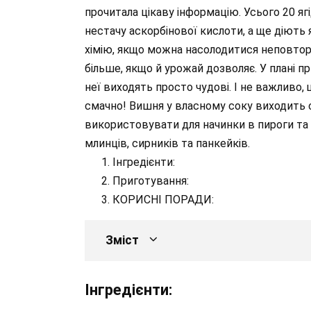
прочитала цікаву інформацію. Усього 20 ягі
нестачу аскорбінової кислоти, а ще діють я
хімію, якщо можна насолодитися неповто
більше, якщо й урожай дозволяє. У плані п
неї виходять просто чудові. І не важливо,
смачно! Вишня у власному соку виходить
використовувати для начинки в пироги та т
млинців, сирників та панкейків.
Інгредієнти:
Приготування:
КОРИСНІ ПОРАДИ:
Зміст
Інгредієнти: