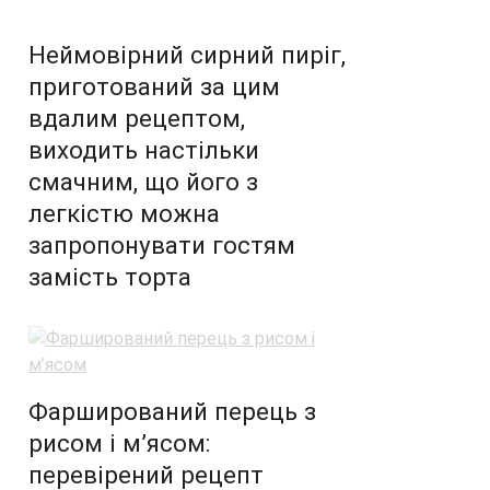
Неймовірний сирний пиріг,
приготований за цим
вдалим рецептом,
виходить настільки
смачним, що його з
легкістю можна
запропонувати гостям
замість торта
Фарширований перець з
рисом і м’ясом:
перевірений рецепт