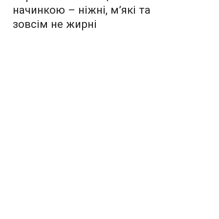
начинкою – ніжні, м’які та
зовсім не жирні