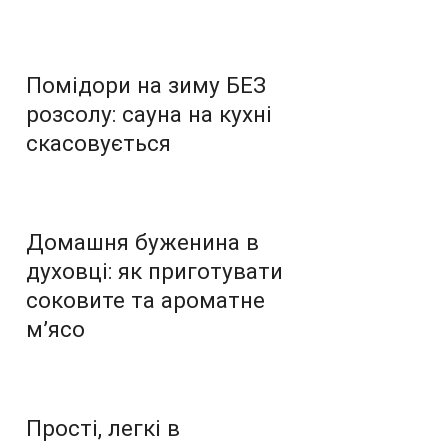
Помідори на зиму БЕЗ
розсолу: сауна на кухні
скасовується
Домашня буженина в
духовці: як приготувати
соковите та ароматне
м’ясо
Прості, легкі в