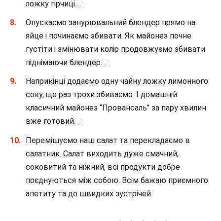
ложку гірчиці.
Опускаємо занурювальний блендер прямо на
яйце і починаємо збивати. Як майонез почне
густіти і змінювати колір продовжуємо збивати
піднімаючи блендер.
Наприкінці додаємо одну чайну ложку лимонного
соку, ще раз трохи збиваємо. І домашній
класичний майонез “Провансаль” за пару хвилин
вже готовий.
Перемішуємо наш салат та перекладаємо в
салатник. Салат виходить дуже смачний,
соковитий та ніжний, всі продукти добре
поєднуються між собою. Всім бажаю приємного
апетиту та до швидких зустрічей.