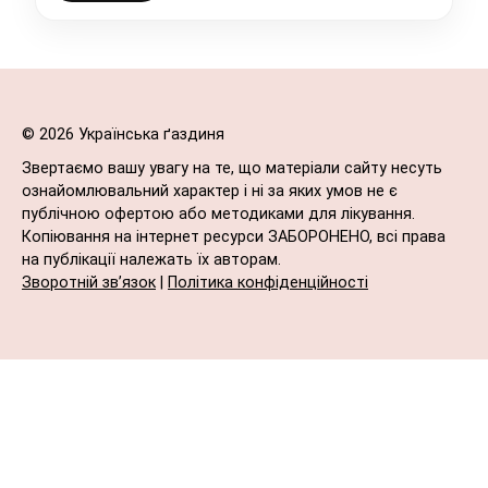
© 2026 Українська ґаздиня
Звертаємо вашу увагу на те, що матеріали сайту несуть
ознайомлювальний характер і ні за яких умов не є
публічною офертою або методиками для лікування.
Копіювання на інтернет ресурси ЗАБОРОНЕНО, всі права
на публікації належать їх авторам.
Зворотній зв’язок
|
Політика конфіденційності