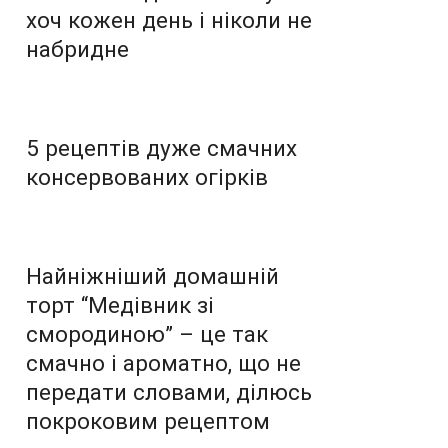
хоч кожен день і ніколи не
набридне
5 рецептів дуже смачних
консервованих огірків
Найніжніший домашній
торт “Медівник зі
смородиною” – це так
смачно і ароматно, що не
передати словами, ділюсь
покроковим рецептом