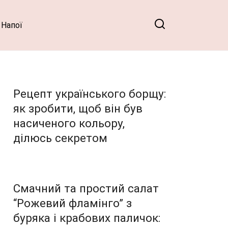
Напої
Рецепт українського борщу:
як зробити, щоб він був
насиченого кольору,
ділюсь секретом
Смачний та простий салат
“Рожевий фламінго” з
буряка і крабових паличок: