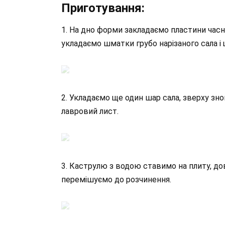
Приготування:
1. На дно форми закладаємо пластини часни
укладаємо шматки грубо нарізаного сала і 
2. Укладаємо ще один шар сала, зверху зно
лавровий лист.
3. Каструлю з водою ставимо на плиту, дов
перемішуємо до розчинення.