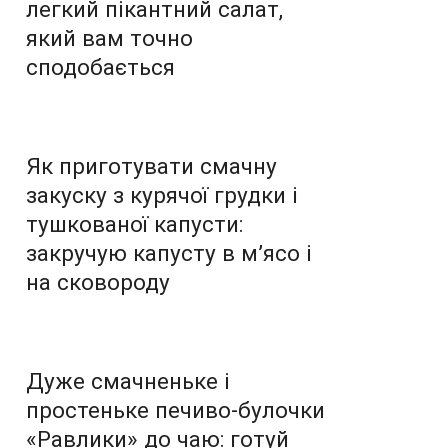
легкий пікантний салат,
який вам точно
сподобається
Як приготувати смачну
закуску з курячої грудки і
тушкованої капусти:
закручую капусту в м’ясо і
на сковороду
Дуже смачненьке і
простеньке печиво-булочки
«Равлики» до чаю: готуй