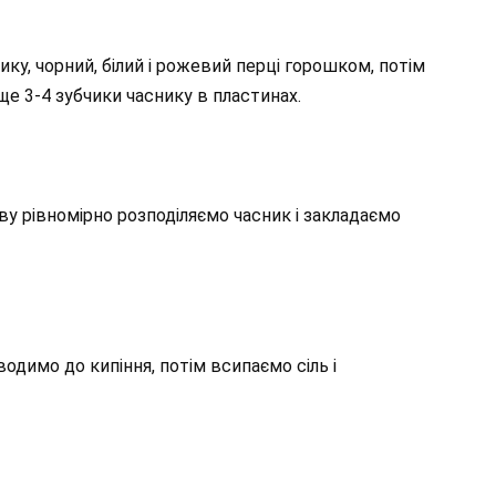
ку, чорний, білий і рожевий перці горошком, потім
ще 3-4 зубчики часнику в пластинах.
ву рівномірно розподіляємо часник і закладаємо
одимо до кипіння, потім всипаємо сіль і