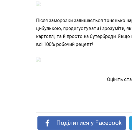
Після заморозки залишається тоненько нар
цибулькою, продегустувати і зрозуміти, як
картоплі, та й просто на бутерброди. Якщо
всі 100% робочий рецепт!
Оцініть ст
Поділитися у Facebook