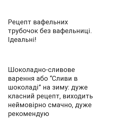
Рецепт вафельних
трубочок без вафельниці.
Ідеальні!
Шоколадно-сливове
варення або “Сливи в
шоколаді” на зиму: дуже
класний рецепт, виходить
неймовірно смачно, дуже
рекомендую