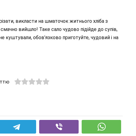
ізати, викласти на шматочок житнього хліба з
 смачно вийшло! Таке сало чудово підійде до супів,
 не куштували, обов’язково приготуйте, чудовий і на
аттю