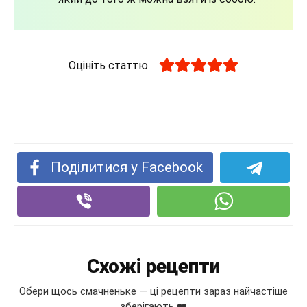
Оцініть статтю
Поділитися у Facebook
Схожі рецепти
Обери щось смачненьке — ці рецепти зараз найчастіше
зберігають ❤️