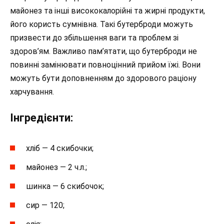
майонез та інші висококалорійні та жирні продукти,
його користь сумнівна. Такі бутерброди можуть
призвести до збільшення ваги та проблем зі
здоров’ям. Важливо пам’ятати, що бутерброди не
повинні замінювати повноцінний прийом їжі. Вони
можуть бути доповненням до здорового раціону
харчування.
Інгредієнти:
хліб — 4 скибочки;
майонез — 2 ч.л.;
шинка — 6 скибочок;
сир — 120;