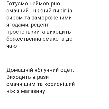
Готуємо неймовірно
смачний і ніжний пиріг із
сиром та замороженими
ягодами: рецепт
простенький, а виходить
божественна смакота до
чаю
Домашній яблучний оцет.
Виходить в рази
смачнішим та корисніший
ніж з магазину