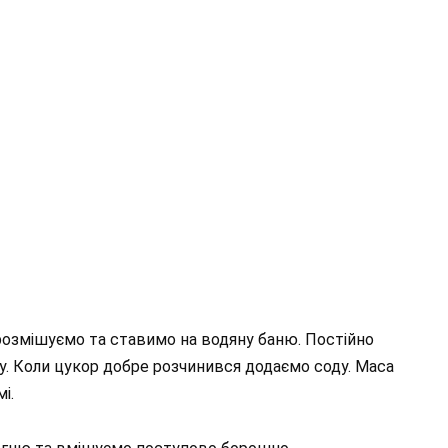
 розмішуємо та ставимо на водяну баню. Постійно
. Коли цукор добре розчинився додаємо соду. Маса
і.