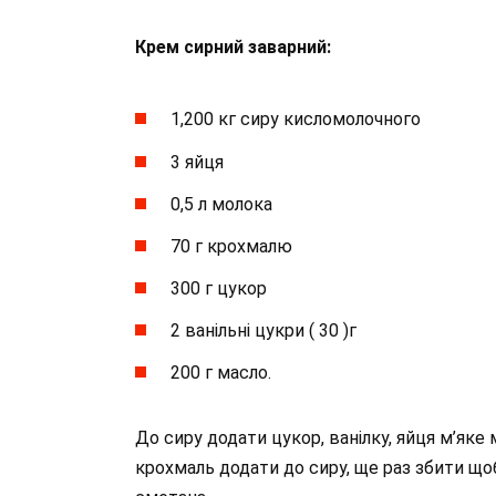
Крем сирний заварний:
1,200 кг сиру кисломолочного
3 яйця
0,5 л молока
70 г крохмалю
300 г цукор
2 ванільні цукри ( 30 )г
200 г масло.
До сиру додати цукор, ванілку, яйця м’як
крохмаль додати до сиру, ще раз збити що