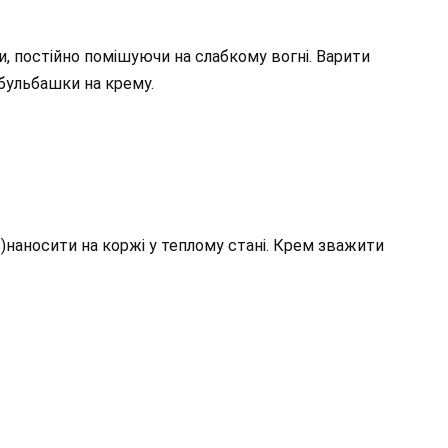
, постійно помішуючи на слабкому вогні. Варити
 бульбашки на крему.
в)наносити на коржі у теплому стані. Крем зважити