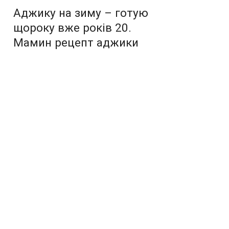
Аджику на зиму – готую
щороку вже років 20.
Мамин рецепт аджики