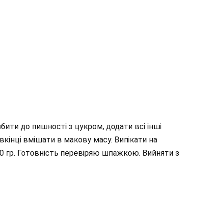
збити до пишності з цукром, додати всі інші
а вкінці вмішати в макову масу. Випікати на
0 гр. Готовність перевіряю шпажкою. Вийняти з