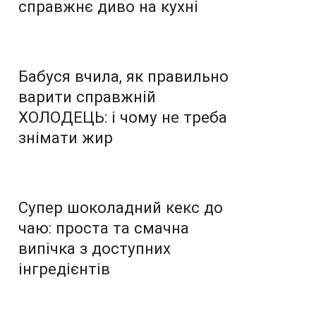
справжнє диво на кухні
Бабуся вчила, як правильно
варити справжній
ХОЛОДЕЦЬ: і чому не треба
знімати жир
Супер шоколадний кекс до
чаю: проста та смачна
випічка з доступних
інгредієнтів