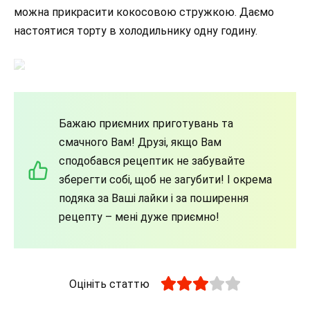
можна прикрасити кокосовою стружкою. Даємо
настоятися торту в холодильнику одну годину.
Бажаю приємних приготувань та
смачного Вам! Друзі, якщо Вам
сподобався рецептик не забувайте
зберегти собі, щоб не загубити! І окрема
подяка за Ваші лайки і за поширення
рецепту – мені дуже приємно!
Оцініть статтю