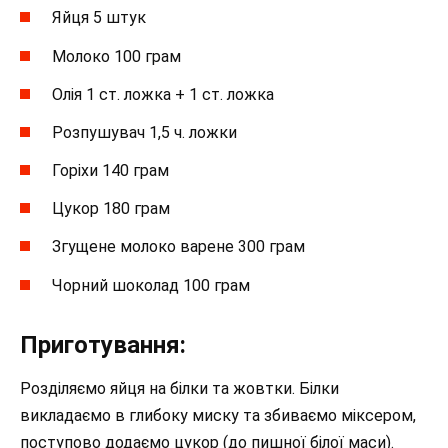
Яйця 5 штук
Молоко 100 грам
Олія 1 ст. ложка + 1 ст. ложка
Розпушувач 1,5 ч. ложки
Горіхи 140 грам
Цукор 180 грам
Згущене молоко варене 300 грам
Чорний шоколад 100 грам
Приготування:
Розділяємо яйця на білки та жовтки. Білки
викладаємо в глибоку миску та збиваємо міксером,
поступово додаємо цукор (до пишної білої маси).