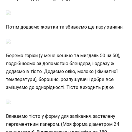
Потім додаємо жовтки та збиваємо ще пару хвилин.
Беремо горіхи (у мене кешью та мигдаль 50 на 50),
подрібнюємо за допомогою блендера, і одразу ж
додаємо в тісто. Додаємо олію, молоко (кімнатної
температури), борошно, розпушувач і добре все
змішуємо до однорідності. Тісто виходить рідке.
Вливаємо тісто у форму для запікання, застелену
пергаментним папером. (Моя форма діаметром 24