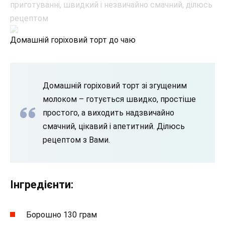
Домашній горіховий торт до чаю
Домашній горіховий торт зі згущеним
молоком – готується швидко, простіше
простого, а виходить надзвичайно
смачний, цікавий і апетитний. Ділюсь
рецептом з Вами.
Інгредієнти:
Борошно 130 грам