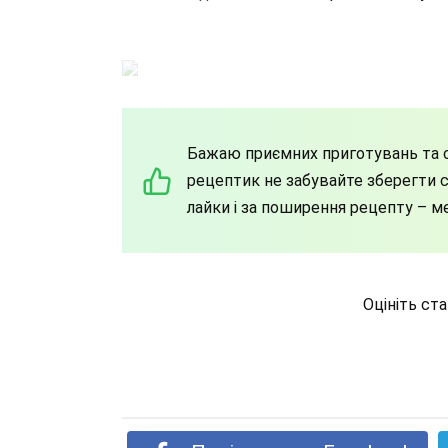
Бажаю приємних приготувань та с
рецептик не забувайте зберегти со
лайки і за поширення рецепту – м
Оцініть ст