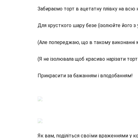
Забираємо торт в ацетатну плівку на всю н
Для хрусткого шару безе (ізолюйте його з
(Але попереджаю, що в такому виконанні м
(Я не ізолювала щоб красиво нарізати торт
Прикрасити за бажанням і вподобанням!
Як вам, поділіться своїми враженнями у 