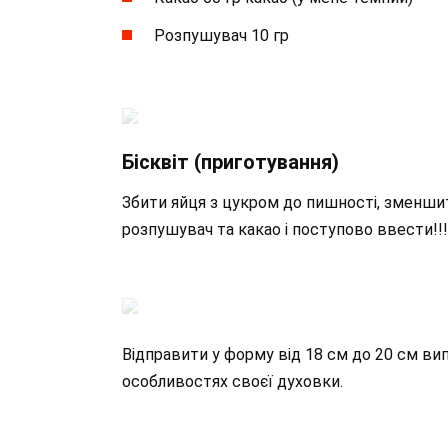
Розпушувач 10 гр
Бісквіт (приготування)
Збити яйця з цукром до пишності, зменши
розпушувач та какао і поступово ввести!!!
Відправити у форму від 18 см до 20 см вип
особливостях своєї духовки.