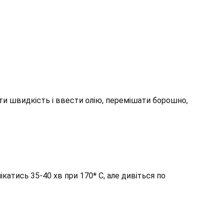
ти швидкість і ввести олію, перемішати борошно,
ікатись 35-40 хв при 170* С, але дивіться по