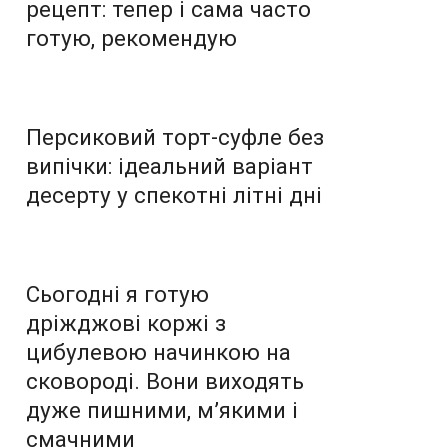
рецепт: тепер і сама часто
готую, рекомендую
Персиковий торт-суфле без
випічки: ідеальний варіант
десерту у спекотні літні дні
Сьогодні я готую
дріжджові коржі з
цибулевою начинкою на
сковороді. Вони виходять
дуже пишними, м’якими і
смачними