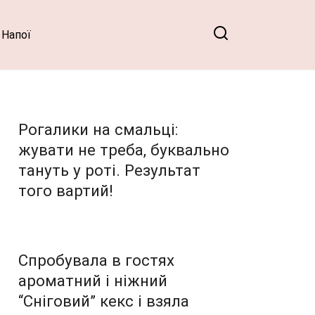
Напої
Рогалики на смальці:
жувати не треба, буквально
тануть у роті. Результат
того вартий!
Спробувала в гостях
ароматний і ніжний
“Сніговий” кекс і взяла