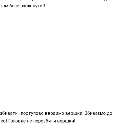
там безе охолонути!!!
о збивати і поступово вводимо вершки! Збиваємо до
дко! Головне не перезбити вершки!