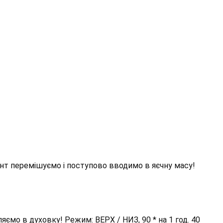
дієнт перемішуємо і поступово вводимо в яєчну масу!
яємо в духовку! Режим: ВЕРХ / НИЗ, 90 * на 1 год. 40