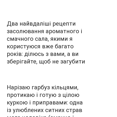
Два найвдаліші рецепти
засолювання ароматного і
смачного сала, якими я
користуюся вже багато
років: ділюсь з вами, а ви
зберігайте, щоб не загубити
Нарізаю гарбуз кільцями,
протикаю і готую з цілою
куркою і приправами: одна
із улюблених ситних страв